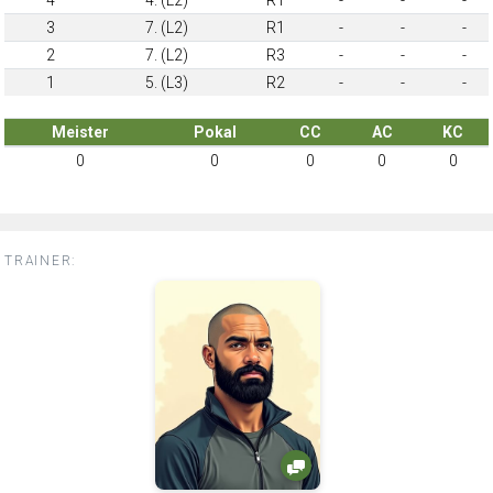
3
7. (L2)
R1
-
-
-
2
7. (L2)
R3
-
-
-
1
5. (L3)
R2
-
-
-
Meister
Pokal
CC
AC
KC
0
0
0
0
0
TRAINER: