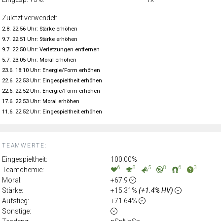
Zuletzt verwendet:
2.8. 22:56 Uhr: Stärke erhöhen
9.7. 22:51 Uhr: Stärke erhöhen
9.7. 22:50 Uhr: Verletzungen entfernen
5.7. 23:05 Uhr: Moral erhöhen
23.6. 18:10 Uhr: Energie/Form erhöhen
22.6. 22:53 Uhr: Eingespieltheit erhöhen
22.6. 22:52 Uhr: Energie/Form erhöhen
17.6. 22:53 Uhr: Moral erhöhen
11.6. 22:52 Uhr: Eingespieltheit erhöhen
TEAMWERTE:
Eingespieltheit:
100.00%
6
8
5
8
6
3
Teamchemie:
Moral:
+67.9
Stärke:
+15.31%
(+1.4% HV)
Aufstieg:
+71.64%
Sonstige: