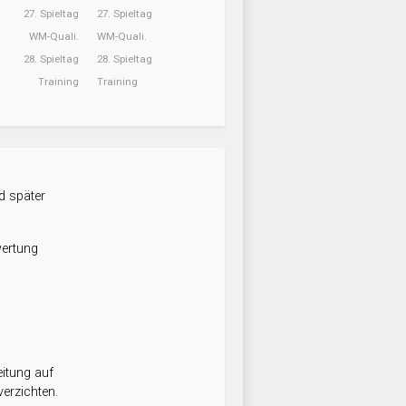
27. Spieltag
27. Spieltag
WM-Quali.
WM-Quali.
28. Spieltag
28. Spieltag
Training
Training
d später
wertung
itung auf
erzichten.