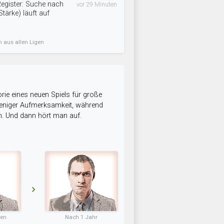
Register: Suche nach
vor 29 Minuten
tärke) läuft auf
n aus allen Ligen
rie eines neuen Spiels für große
 weniger Aufmerksamkeit, während
n. Und dann hört man auf.
ten
Nach 1 Jahr