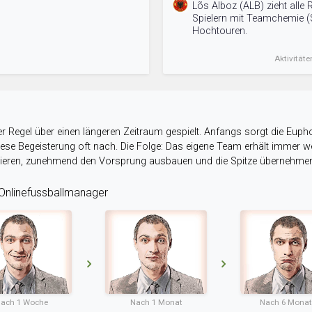
Lõs Alboz (ALB) zieht alle 
Spielern mit Teamchemie (S
Hochtouren.
Aktivitäte
r Regel über einen längeren Zeitraum gespielt. Anfangs sorgt die Eupho
 diese Begeisterung oft nach. Die Folge: Das eigene Team erhält immer
stieren, zunehmend den Vorsprung ausbauen und die Spitze übernehme
nlinefussballmanager
ach 1 Woche
Nach 1 Monat
Nach 6 Mona