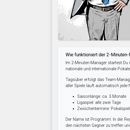
Wie funktioniert der 2-Minuten
Im 2-Minuten-Manager startest Du m
nationale und internationale Pokal
Tagsüber erfolgt das Team-Managem
aller Spiele läuft automatisch jede
Saisonlänge: ca. 3 Monate
Ligaspiel: alle zwei Tage
Zwischentermine: Pokalspi
Der Name ist Programm: In der Reg
den nächsten Gegner zu treffen und