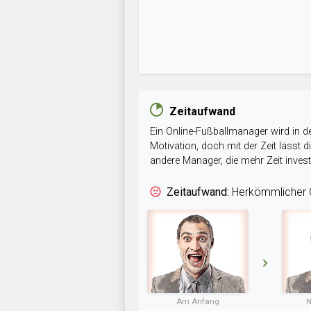
Zeitaufwand
Ein Online-Fußballmanager wird in de
Motivation, doch mit der Zeit lässt
andere Manager, die mehr Zeit inve
Zeitaufwand:
Herkömmlicher O
Am Anfang
N