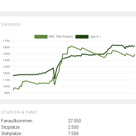
2MINDEX:
STADION & FANS:
Fanaufkommen:
27.050
Sitzplätze:
2.500
Stehplätze:
7.500