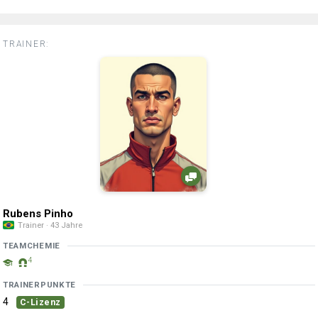
TRAINER:
Rubens Pinho
Trainer · 43 Jahre
TEAMCHEMIE
4
TRAINERPUNKTE
4
C-Lizenz