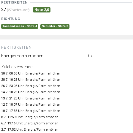
FERTIGKEITEN
27
Note 2,0
(27 verbraucht)
RICHTUNG
Tausendsassa · Stufe 4
Schleifer · Stufe 3
FERTIGKEITEN:
Energie/Form erhöhen:
0x
Zuletzt verwendet:
30.7. 00:53 Uhr: Energie/Form erhöhen
28.7. 10:25 Uhr: Energie/Form erhöhen
26.7. 23:08 Uhr: Energie/Form erhöhen
14.7. 10:28 Uhr: Energie/Form erhöhen
13.7. 21:25 Uhr: Energie/Form erhöhen
12.7. 18:07 Uhr: Energie/Form erhöhen
10.7. 17:36 Uhr: Energie/Form erhöhen
8.7. 11:59 Uhr: Energie/Form erhöhen
6.7. 19:16 Uhr: Energie/Form erhöhen
2.7. 17:52 Uhr: Energie/Form erhöhen