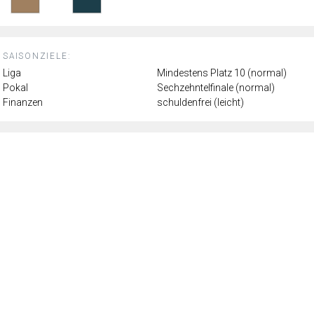
SAISONZIELE:
Liga
Mindestens Platz 10 (normal)
Pokal
Sechzehntelfinale (normal)
Finanzen
schuldenfrei (leicht)