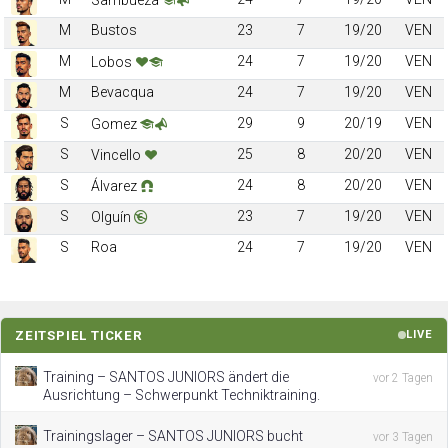
M
Bustos
23
7
19/20
VEN
M
24
7
19/20
VEN
Lobos
M
Bevacqua
24
7
19/20
VEN
S
29
9
20/19
VEN
Gomez
S
25
8
20/20
VEN
Vincello
S
24
8
20/20
VEN
Álvarez
S
23
7
19/20
VEN
Olguín
S
Roa
24
7
19/20
VEN
ZEITSPIEL TICKER
LIVE
Training – SANTOS JUNIORS ändert die
vor 2 Tagen
Ausrichtung – Schwerpunkt Techniktraining.
Trainingslager – SANTOS JUNIORS bucht
vor 3 Tagen