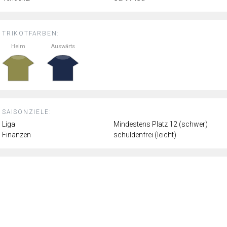
TRIKOTFARBEN:
Heim
Auswärts
SAISONZIELE:
Liga
Mindestens Platz 12 (schwer)
Finanzen
schuldenfrei (leicht)