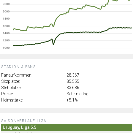
STADION & FANS:
Fanaufkommen:
28.367
Sitzplätze:
85.555
Stehplätze:
33.636
Preise:
Sehr niedrig
Heimstärke:
+5.1%
SAISONVERLAUF LIGA:
Uruguay, Liga 5.5