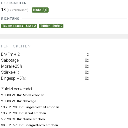
FERTIGKEITEN
18
Note 3,0
(17 verbraucht)
RICHTUNG
Tausendsassa · Stufe 2
Tüftler · Stufe 2
FERTIGKEITEN:
En/Fm + 2:
1x
Sabotage:
0x
Moral +25%:
0x
Stärke +1:
0x
Eingesp. +5%:
0x
Zuletzt verwendet:
2.8. 08:29 Uhr: Moral erhöhen
2.8. 00:29 Uhr: Sabotage
13.7. 20:29 Uhr: Eingespieltheit erhöhen
13.7. 20:29 Uhr: Moral erhöhen
5.7. 20:03 Uhr: Stärke erhöhen
30.6. 20:57 Uhr: Energie/Form erhöhen