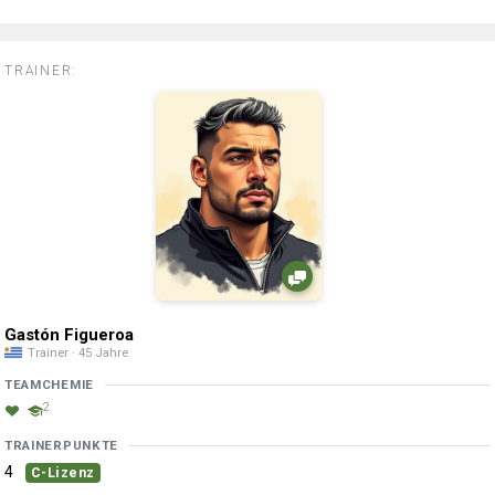
TRAINER:
Gastón Figueroa
Trainer · 45 Jahre
TEAMCHEMIE
2
TRAINERPUNKTE
4
C-Lizenz