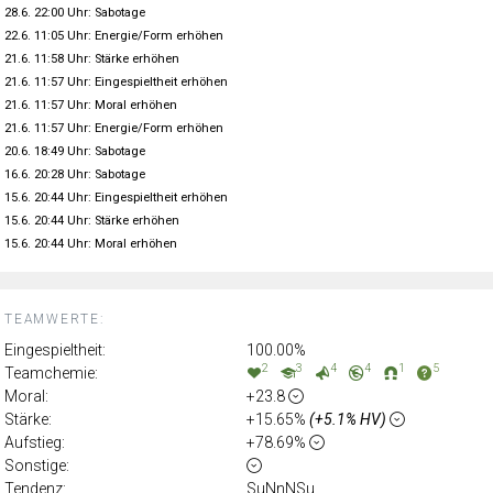
28.6. 22:00 Uhr: Sabotage
22.6. 11:05 Uhr: Energie/Form erhöhen
21.6. 11:58 Uhr: Stärke erhöhen
21.6. 11:57 Uhr: Eingespieltheit erhöhen
21.6. 11:57 Uhr: Moral erhöhen
21.6. 11:57 Uhr: Energie/Form erhöhen
20.6. 18:49 Uhr: Sabotage
16.6. 20:28 Uhr: Sabotage
15.6. 20:44 Uhr: Eingespieltheit erhöhen
15.6. 20:44 Uhr: Stärke erhöhen
15.6. 20:44 Uhr: Moral erhöhen
TEAMWERTE:
Eingespieltheit:
100.00%
2
3
4
4
1
5
Teamchemie:
Moral:
+23.8
Stärke:
+15.65%
(+5.1% HV)
Aufstieg:
+78.69%
Sonstige:
Tendenz:
SuNnNSu