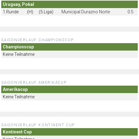
Uruguay, Pokal
1.Runde
(H)
(5.Liga)
Municipal Durazno Norte
0:5
SAISONVERLAUF CHAMPIONSCUP
Championscup
Keine Teilnahme
SAISONVERLAUF AMERIKACUP
Amerikacup
Keine Teilnahme
SAISONVERLAUF KONTINENT CUP
Kontinent Cup