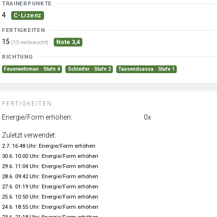
TRAINERPUNKTE
4
C-Lizenz
FERTIGKEITEN
15
Note 3,4
(15 verbraucht)
RICHTUNG
Feuerwehrman · Stufe 4
Schleifer · Stufe 2
Tausendsassa · Stufe 1
FERTIGKEITEN:
Energie/Form erhöhen:
0x
Zuletzt verwendet:
2.7. 16:48 Uhr: Energie/Form erhöhen
30.6. 10:00 Uhr: Energie/Form erhöhen
29.6. 11:04 Uhr: Energie/Form erhöhen
28.6. 09:42 Uhr: Energie/Form erhöhen
27.6. 01:19 Uhr: Energie/Form erhöhen
25.6. 10:50 Uhr: Energie/Form erhöhen
24.6. 18:55 Uhr: Energie/Form erhöhen