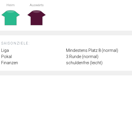
Heim
Auswärts
SAISONZIELE:
Liga
Mindestens Platz 8 (normal)
Pokal
3.Runde (normal)
Finanzen
schuldenfrei (leicht)