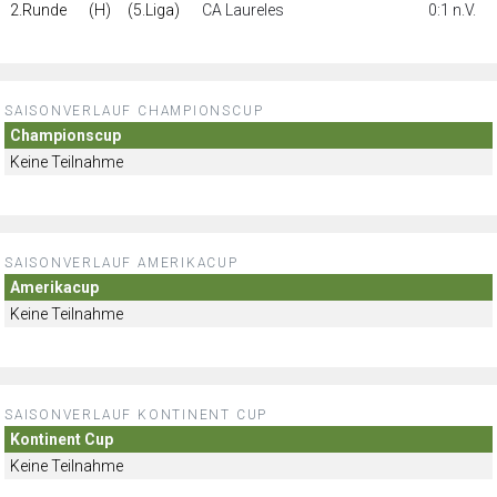
2.Runde
(H)
(5.Liga)
CA Laureles
0:1 n.V.
SAISONVERLAUF CHAMPIONSCUP
Championscup
Keine Teilnahme
SAISONVERLAUF AMERIKACUP
Amerikacup
Keine Teilnahme
SAISONVERLAUF KONTINENT CUP
Kontinent Cup
Keine Teilnahme