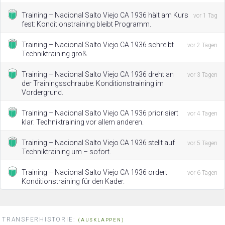
Training – Nacional Salto Viejo CA 1936 hält am Kurs
vor 1 Tag
fest: Konditionstraining bleibt Programm.
Training – Nacional Salto Viejo CA 1936 schreibt
vor 2 Tagen
Techniktraining groß.
Training – Nacional Salto Viejo CA 1936 dreht an
vor 3 Tagen
der Trainingsschraube: Konditionstraining im
Vordergrund.
Training – Nacional Salto Viejo CA 1936 priorisiert
vor 4 Tagen
klar: Techniktraining vor allem anderen.
Training – Nacional Salto Viejo CA 1936 stellt auf
vor 5 Tagen
Techniktraining um – sofort.
Training – Nacional Salto Viejo CA 1936 ordert
vor 6 Tagen
Konditionstraining für den Kader.
TRANSFERHISTORIE:
(AUSKLAPPEN)