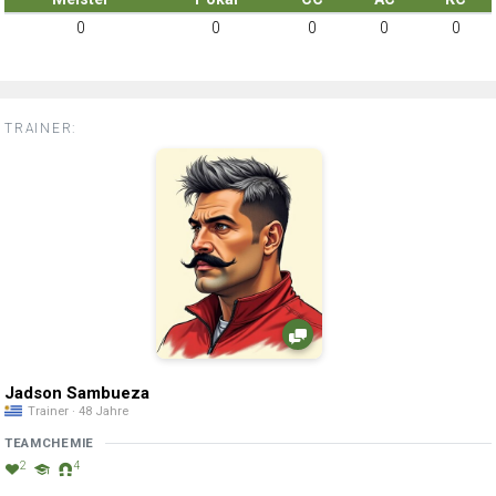
0
0
0
0
0
TRAINER:
Jadson Sambueza
Trainer · 48 Jahre
TEAMCHEMIE
2
4