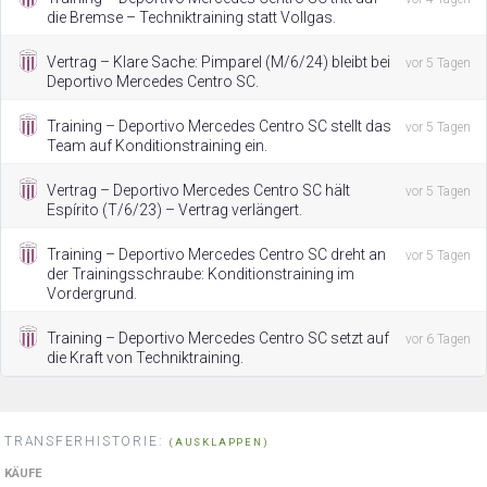
die Bremse – Techniktraining statt Vollgas.
Vertrag – Klare Sache: Pimparel (M/6/24) bleibt bei
vor 5 Tagen
Deportivo Mercedes Centro SC.
Training – Deportivo Mercedes Centro SC stellt das
vor 5 Tagen
Team auf Konditionstraining ein.
Vertrag – Deportivo Mercedes Centro SC hält
vor 5 Tagen
Espírito (T/6/23) – Vertrag verlängert.
Training – Deportivo Mercedes Centro SC dreht an
vor 5 Tagen
der Trainingsschraube: Konditionstraining im
Vordergrund.
Training – Deportivo Mercedes Centro SC setzt auf
vor 6 Tagen
die Kraft von Techniktraining.
TRANSFERHISTORIE:
(AUSKLAPPEN)
KÄUFE