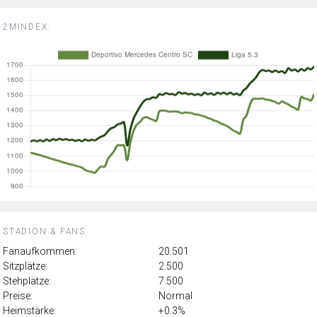
2MINDEX:
STADION & FANS:
Fanaufkommen:
20.501
Sitzplätze:
2.500
Stehplätze:
7.500
Preise:
Normal
Heimstärke:
+0.3%