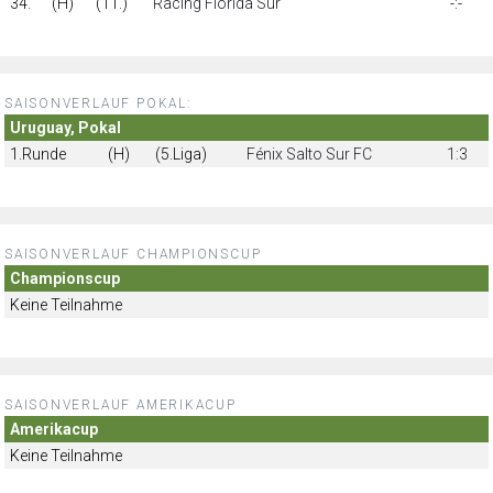
34.
(H)
(11.)
Racing Florida Sur
-:-
SAISONVERLAUF POKAL:
Uruguay, Pokal
1.Runde
(H)
(5.Liga)
Fénix Salto Sur FC
1:3
SAISONVERLAUF CHAMPIONSCUP
Championscup
Keine Teilnahme
SAISONVERLAUF AMERIKACUP
Amerikacup
Keine Teilnahme