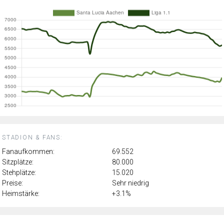
STADION & FANS:
Fanaufkommen:
69.552
Sitzplätze:
80.000
Stehplätze:
15.020
Preise:
Sehr niedrig
Heimstärke:
+3.1%