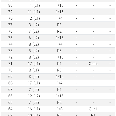
80
11. (L1)
1/16
-
-
-
79
11. (L1)
1/16
-
-
-
78
12. (L1)
1/4
-
-
-
77
3. (L2)
R3
-
-
-
76
7. (L2)
R2
-
-
-
75
6. (L2)
1/16
-
-
-
74
8. (L2)
1/4
-
-
-
73
5. (L2)
R3
-
-
-
72
8. (L2)
1/16
-
-
-
71
17. (L1)
R1
-
Quali.
-
70
8. (L1)
R3
-
-
-
69
3. (L2)
1/16
-
-
-
68
17. (L1)
1/4
-
-
-
67
2. (L2)
R1
-
-
-
66
12. (L2)
1/16
-
-
-
65
7. (L2)
R2
-
-
-
64
16. (L1)
1/8
-
Quali.
-
63
10. (L1)
R2
-
R1
-