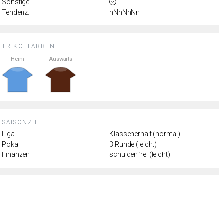
Sonstige:
Tendenz:
nNnNnNn
TRIKOTFARBEN:
Heim
Auswärts
SAISONZIELE:
Liga
Klassenerhalt (normal)
Pokal
3.Runde (leicht)
Finanzen
schuldenfrei (leicht)