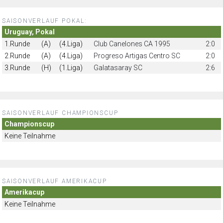
SAISONVERLAUF POKAL:
Uruguay, Pokal
1.Runde
(A)
(4.Liga)
Club Canelones CA 1995
2:0
2.Runde
(A)
(4.Liga)
Progreso Artigas Centro SC
2:0
3.Runde
(H)
(1.Liga)
Galatasaray SC
2:6
SAISONVERLAUF CHAMPIONSCUP
Championscup
Keine Teilnahme
SAISONVERLAUF AMERIKACUP
Amerikacup
Keine Teilnahme