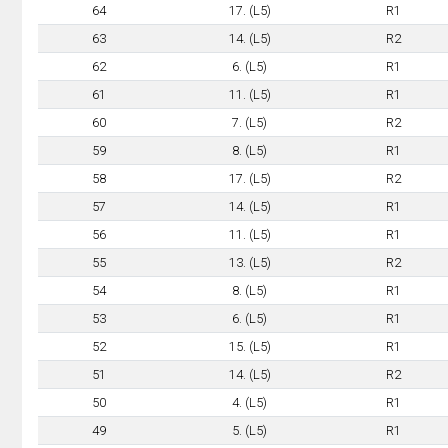
64
17. (L5)
R1
63
14. (L5)
R2
62
6. (L5)
R1
61
11. (L5)
R1
60
7. (L5)
R2
59
8. (L5)
R1
58
17. (L5)
R2
57
14. (L5)
R1
56
11. (L5)
R1
55
13. (L5)
R2
54
8. (L5)
R1
53
6. (L5)
R1
52
15. (L5)
R1
51
14. (L5)
R2
50
4. (L5)
R1
49
5. (L5)
R1