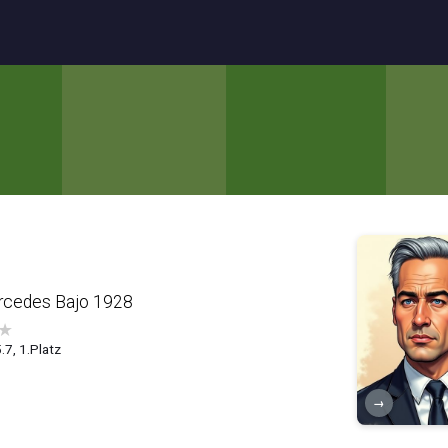
ercedes Bajo 1928
★
.7, 1.Platz
→