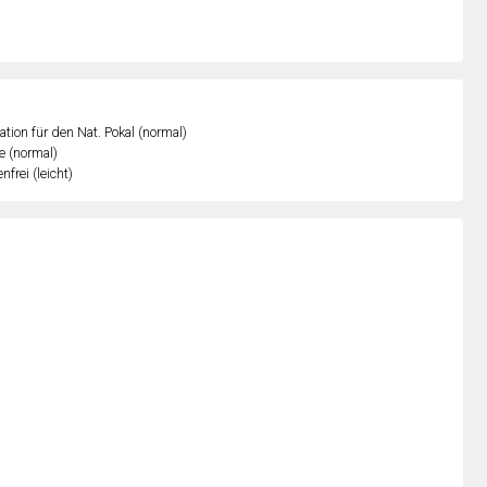
kation für den Nat. Pokal (normal)
e (normal)
nfrei (leicht)