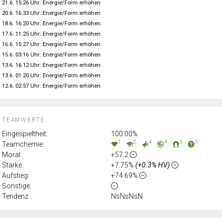
21.6. 15:26 Uhr: Energie/Form erhöhen
20.6. 16:33 Uhr: Energie/Form erhöhen
18.6. 16:20 Uhr: Energie/Form erhöhen
17.6. 11:25 Uhr: Energie/Form erhöhen
16.6. 15:27 Uhr: Energie/Form erhöhen
15.6. 03:16 Uhr: Energie/Form erhöhen
13.6. 16:12 Uhr: Energie/Form erhöhen
13.6. 01:20 Uhr: Energie/Form erhöhen
12.6. 02:57 Uhr: Energie/Form erhöhen
TEAMWERTE:
Eingespieltheit:
100.00%
1
2
4
4
5
3
Teamchemie:
Moral:
+57.2
Stärke:
+7.75%
(+0.3% HV)
Aufstieg:
+74.69%
Sonstige:
Tendenz:
NsNsNsN