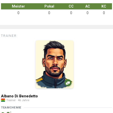
Meister
Pokal
CC
AC
KC
0
0
0
0
0
TRAINER:
Albano Di Benedetto
Trainer · 46 Jahre
TEAMCHEMIE
3