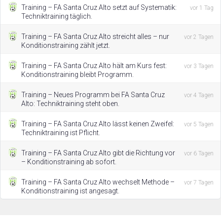
Training – FA Santa Cruz Alto setzt auf Systematik:
vor 1 Tag
Techniktraining täglich.
Training – FA Santa Cruz Alto streicht alles – nur
vor 2 Tagen
Konditionstraining zählt jetzt.
Training – FA Santa Cruz Alto hält am Kurs fest:
vor 3 Tagen
Konditionstraining bleibt Programm.
Training – Neues Programm bei FA Santa Cruz
vor 4 Tagen
Alto: Techniktraining steht oben.
Training – FA Santa Cruz Alto lässt keinen Zweifel:
vor 5 Tagen
Techniktraining ist Pflicht.
Training – FA Santa Cruz Alto gibt die Richtung vor
vor 6 Tagen
– Konditionstraining ab sofort.
Training – FA Santa Cruz Alto wechselt Methode –
vor 7 Tagen
Konditionstraining ist angesagt.