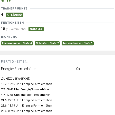
TRAINERPUNKTE
4
C-Lizenz
FERTIGKEITEN
15
Note 3,4
(15 verbraucht)
RICHTUNG
Feuerwehrman · Stufe 4
Schleifer · Stufe 2
Tausendsassa · Stufe 1
FERTIGKEITEN:
Energie/Form erhöhen:
0x
Zuletzt verwendet:
10.7. 12:55 Uhr: Energie/Form erhöhen
7.7. 08:46 Uhr: Energie/Form erhöhen
4.7. 17:03 Uhr: Energie/Form erhöhen
24.6. 22:39 Uhr: Energie/Form erhöhen
23.6. 13:19 Uhr: Energie/Form erhöhen
23.6. 02:40 Uhr: Energie/Form erhöhen