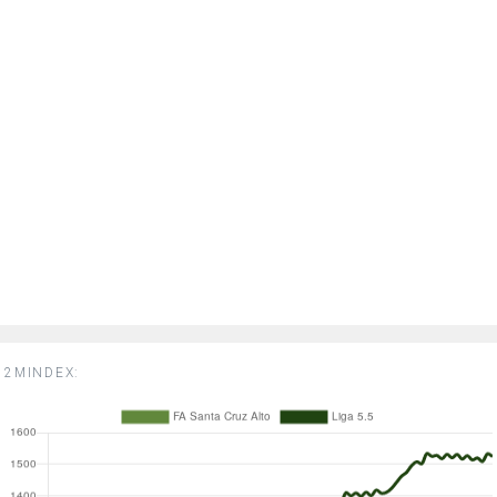
2MINDEX: