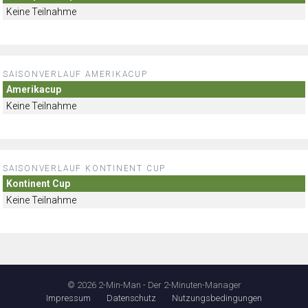
Keine Teilnahme
SAISONVERLAUF AMERIKACUP
Amerikacup
Keine Teilnahme
SAISONVERLAUF KONTINENT CUP
Kontinent Cup
Keine Teilnahme
© 2026 2-Min-Man - Der 2-Minuten-Manager
Impressum
Datenschutz
Nutzungsbedingungen