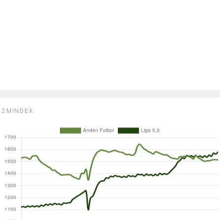
2MINDEX: