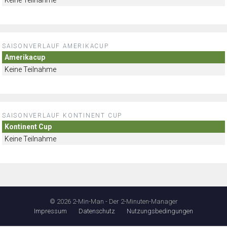
SAISONVERLAUF AMERIKACUP
Amerikacup
Keine Teilnahme
SAISONVERLAUF KONTINENT CUP
Kontinent Cup
Keine Teilnahme
© 2026 2-Min-Man - Der 2-Minuten-Manager
Impressum
Datenschutz
Nutzungsbedingungen