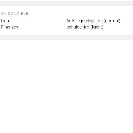
SAISONZIELE:
Liga
Aufstiegsrelegation (normal)
Finanzen
schuldenfrei (leicht)