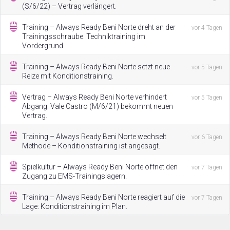
(S/6/22) – Vertrag verlängert.
Training – Always Ready Beni Norte dreht an der
vor 4 Tagen
Trainingsschraube: Techniktraining im
Vordergrund.
Training – Always Ready Beni Norte setzt neue
vor 5 Tagen
Reize mit Konditionstraining.
Vertrag – Always Ready Beni Norte verhindert
vor 5 Tagen
Abgang: Vale Castro (M/6/21) bekommt neuen
Vertrag.
Training – Always Ready Beni Norte wechselt
vor 6 Tagen
Methode – Konditionstraining ist angesagt.
Spielkultur – Always Ready Beni Norte öffnet den
vor 7 Tagen
Zugang zu EMS-Trainingslagern.
Training – Always Ready Beni Norte reagiert auf die
vor 7 Tagen
Lage: Konditionstraining im Plan.