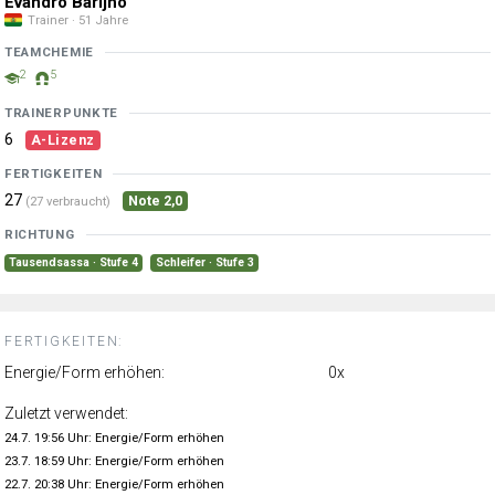
Evandro Barijho
Trainer · 51 Jahre
TEAMCHEMIE
2
5
TRAINERPUNKTE
6
A-Lizenz
FERTIGKEITEN
27
Note 2,0
(27 verbraucht)
RICHTUNG
Tausendsassa · Stufe 4
Schleifer · Stufe 3
FERTIGKEITEN:
Energie/Form erhöhen:
0x
Zuletzt verwendet:
24.7. 19:56 Uhr: Energie/Form erhöhen
23.7. 18:59 Uhr: Energie/Form erhöhen
22.7. 20:38 Uhr: Energie/Form erhöhen