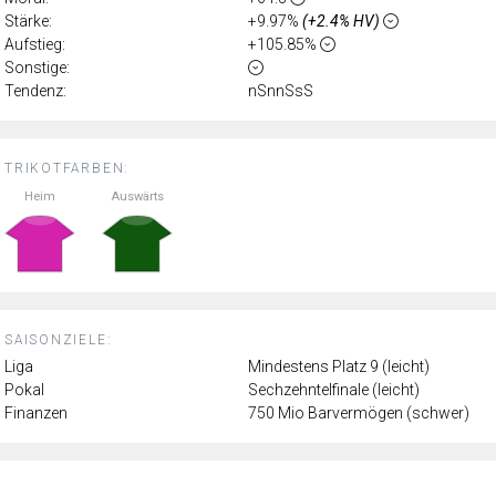
Stärke:
+9.97%
(+2.4% HV)
Aufstieg:
+105.85%
Sonstige:
Tendenz:
nSnnSsS
TRIKOTFARBEN:
Heim
Auswärts
SAISONZIELE:
Liga
Mindestens Platz 9 (leicht)
Pokal
Sechzehntelfinale (leicht)
Finanzen
750 Mio Barvermögen (schwer)