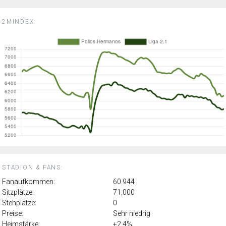
2MINDEX:
STADION & FANS:
Fanaufkommen:
60.944
Sitzplätze:
71.000
Stehplätze:
0
Preise:
Sehr niedrig
Heimstärke:
+2.4%