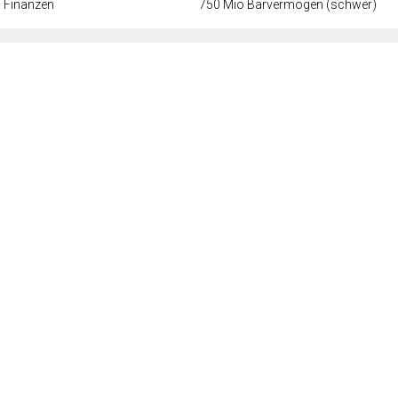
Finanzen
750 Mio Barvermögen (schwer)