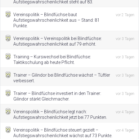
Aufstiegswahrscheinlichkeit steht auf 83.
Vereinspolitik – Blindfüchse baut
vor 2 Tagen
Aufstiegswahrscheinlichkeit aus – Stand: 81
Punkte.
Vereinspolitik – Vereinspolitik bei Blindfüchse:
vor 3 Tagen
Aufstiegswahrscheinlichkeit auf 79 erhöht.
Training – Kurswechsel bei Blindfüchse:
vor 3 Tagen
Taktikschulung ab heute Pflicht.
Trainer – Gilindor bei Blindfüchse wächst – Tüftler
vor 3 Tagen
verbessert.
Trainer – Blindfüchse investiert in den Trainer:
vor 3 Tagen
Gilindor stärkt Gleichmacher.
Vereinspolitik – Blindfüchse legt nach:
vor 4 Tagen
Aufstiegswahrscheinlichkeit jetzt bei 77 Punkten.
Vereinspolitik – Blindfüchse steuert gezielt –
vor 4 Tagen
Aufstiegswahrscheinlichkeit wächst auf 73 Punkte.