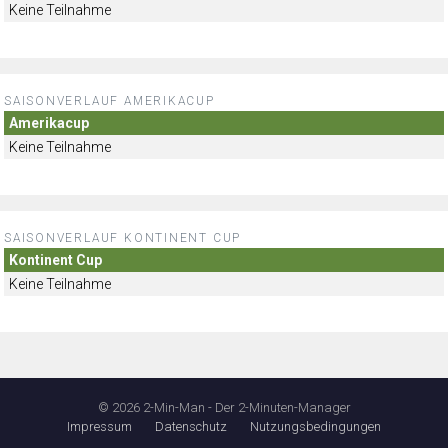
Keine Teilnahme
SAISONVERLAUF AMERIKACUP
Amerikacup
Keine Teilnahme
SAISONVERLAUF KONTINENT CUP
Kontinent Cup
Keine Teilnahme
© 2026 2-Min-Man - Der 2-Minuten-Manager
Impressum
Datenschutz
Nutzungsbedingungen