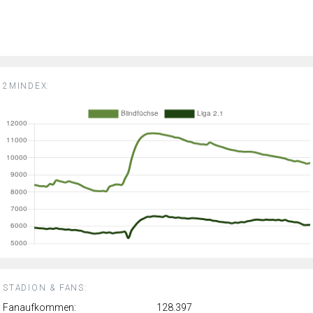
2MINDEX:
STADION & FANS:
Fanaufkommen:
128.397