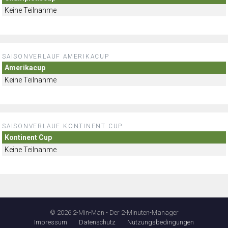
Keine Teilnahme
SAISONVERLAUF AMERIKACUP
Amerikacup
Keine Teilnahme
SAISONVERLAUF KONTINENT CUP
Kontinent Cup
Keine Teilnahme
© 2026 2-Min-Man - Der 2-Minuten-Manager
Impressum
Datenschutz
Nutzungsbedingungen