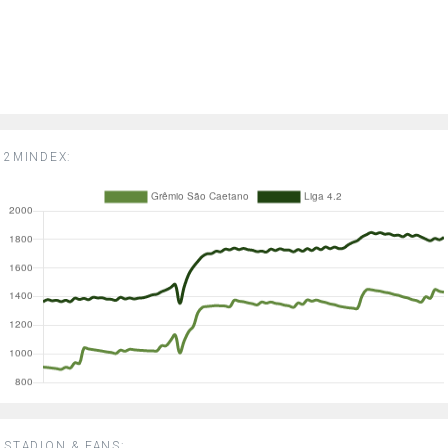
2MINDEX:
STADION & FANS: