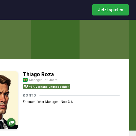
Jetzt spielen
Thiago Roza
Manager · 32 Jahre
+5% Verhandlungsgeschick
KONTO
Ehrenamtlicher Manager · Note 3.6