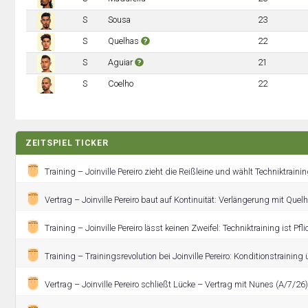
S
Sousa
23
S
Quelhas
22
S
Aguiar
21
S
Coelho
22
ZEITSPIEL TICKER
Training – Joinville Pereiro zieht die Reißleine und wählt Techniktrainin
Vertrag – Joinville Pereiro baut auf Kontinuität: Verlängerung mit Quel
Training – Joinville Pereiro lässt keinen Zweifel: Techniktraining ist Pfli
Training – Trainingsrevolution bei Joinville Pereiro: Konditionstrainin
Vertrag – Joinville Pereiro schließt Lücke – Vertrag mit Nunes (A/7/26)