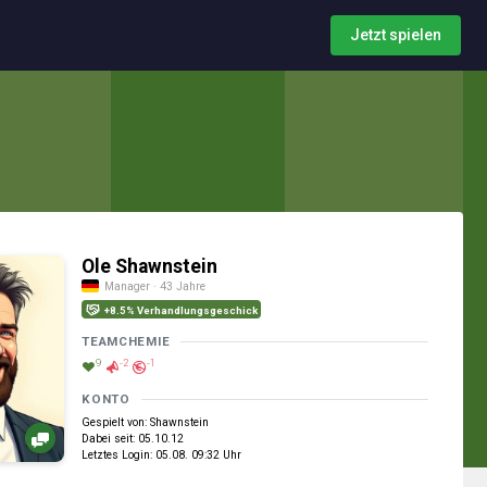
Jetzt spielen
Ole Shawnstein
Manager · 43 Jahre
+8.5% Verhandlungsgeschick
TEAMCHEMIE
9
-2
-1
KONTO
Gespielt von: Shawnstein
Dabei seit: 05.10.12
Letztes Login: 05.08. 09:32 Uhr