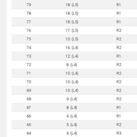
79
18. (L5)
R1
78
18. (L5)
R1
77
18. (L5)
R1
76
17. (L5)
R2
75
10. (L5)
R2
74
16. (L4)
R2
73
12. (L4)
R1
72
8. (L4)
R2
71
10. (L4)
R2
70
10. (L4)
R2
69
10. (L4)
R2
68
9. (L4)
R2
67
8. (L4)
R1
66
4. (L4)
R1
65
5. (L4)
R2
64
4. (L4)
R3