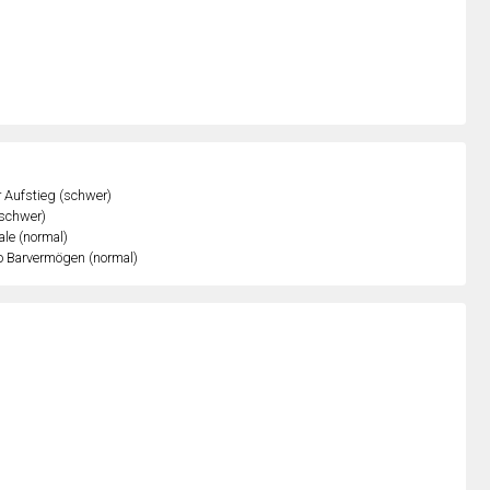
r Aufstieg (schwer)
(schwer)
ale (normal)
o Barvermögen (normal)