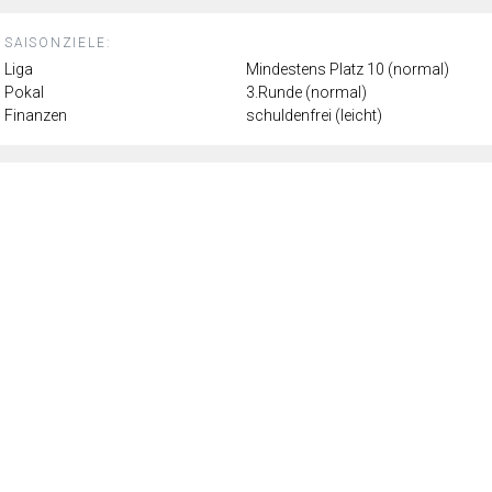
SAISONZIELE:
Liga
Mindestens Platz 10 (normal)
Pokal
3.Runde (normal)
Finanzen
schuldenfrei (leicht)