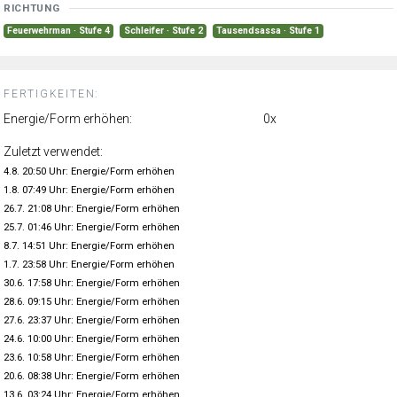
RICHTUNG
Feuerwehrman · Stufe 4
Schleifer · Stufe 2
Tausendsassa · Stufe 1
FERTIGKEITEN:
Energie/Form erhöhen:
0x
Zuletzt verwendet:
4.8. 20:50 Uhr: Energie/Form erhöhen
1.8. 07:49 Uhr: Energie/Form erhöhen
26.7. 21:08 Uhr: Energie/Form erhöhen
25.7. 01:46 Uhr: Energie/Form erhöhen
8.7. 14:51 Uhr: Energie/Form erhöhen
1.7. 23:58 Uhr: Energie/Form erhöhen
30.6. 17:58 Uhr: Energie/Form erhöhen
28.6. 09:15 Uhr: Energie/Form erhöhen
27.6. 23:37 Uhr: Energie/Form erhöhen
24.6. 10:00 Uhr: Energie/Form erhöhen
23.6. 10:58 Uhr: Energie/Form erhöhen
20.6. 08:38 Uhr: Energie/Form erhöhen
13.6. 03:24 Uhr: Energie/Form erhöhen