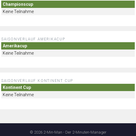
Championscup
Keine Teilnahme
SAISONVERLAUF AMERIKACUP
Amerikacup
Keine Teilnahme
SAISONVERLAUF KONTINENT CUP
Kontinent Cup
Keine Teilnahme
© 2026 2-Min-Man - Der 2-Minuten-Manager