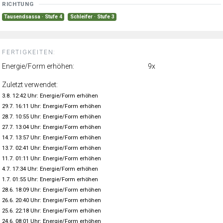
RICHTUNG
Tausendsassa · Stufe 4
Schleifer · Stufe 3
FERTIGKEITEN:
Energie/Form erhöhen:
9x
Zuletzt verwendet:
3.8. 12:42 Uhr: Energie/Form erhöhen
29.7. 16:11 Uhr: Energie/Form erhöhen
28.7. 10:55 Uhr: Energie/Form erhöhen
27.7. 13:04 Uhr: Energie/Form erhöhen
14.7. 13:57 Uhr: Energie/Form erhöhen
13.7. 02:41 Uhr: Energie/Form erhöhen
11.7. 01:11 Uhr: Energie/Form erhöhen
4.7. 17:34 Uhr: Energie/Form erhöhen
1.7. 01:55 Uhr: Energie/Form erhöhen
28.6. 18:09 Uhr: Energie/Form erhöhen
26.6. 20:40 Uhr: Energie/Form erhöhen
25.6. 22:18 Uhr: Energie/Form erhöhen
24.6. 08:01 Uhr: Energie/Form erhöhen