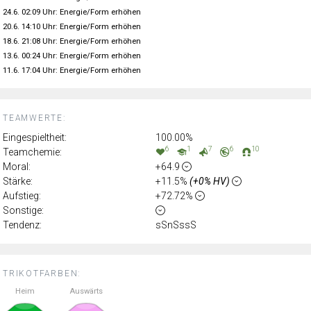
24.6. 02:09 Uhr: Energie/Form erhöhen
20.6. 14:10 Uhr: Energie/Form erhöhen
18.6. 21:08 Uhr: Energie/Form erhöhen
13.6. 00:24 Uhr: Energie/Form erhöhen
11.6. 17:04 Uhr: Energie/Form erhöhen
TEAMWERTE:
Eingespieltheit:
100.00%
6
1
7
6
10
Teamchemie:
Moral:
+64.9
Stärke:
+11.5%
(+0% HV)
Aufstieg:
+72.72%
Sonstige:
Tendenz:
sSnSssS
TRIKOTFARBEN:
Heim
Auswärts