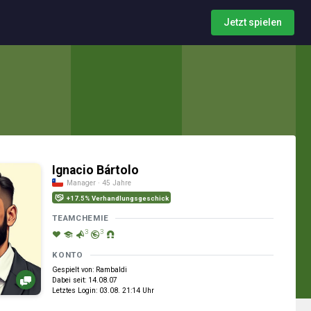
Jetzt spielen
Ignacio Bártolo
Manager · 45 Jahre
+17.5% Verhandlungsgeschick
TEAMCHEMIE
3
3
KONTO
Gespielt von: Rambaldi
Dabei seit: 14.08.07
Letztes Login: 03.08. 21:14 Uhr