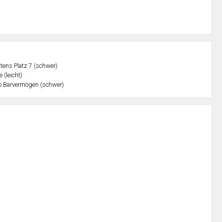
ens Platz 7 (schwer)
 (leicht)
o Barvermögen (schwer)