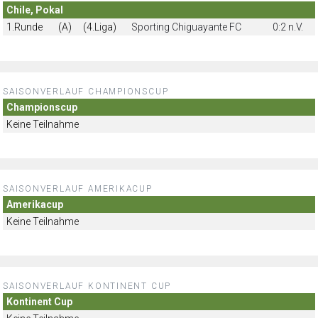
Chile, Pokal
1.Runde
(A)
(4.Liga)
Sporting Chiguayante FC
0:2 n.V.
SAISONVERLAUF CHAMPIONSCUP
Championscup
Keine Teilnahme
SAISONVERLAUF AMERIKACUP
Amerikacup
Keine Teilnahme
SAISONVERLAUF KONTINENT CUP
Kontinent Cup