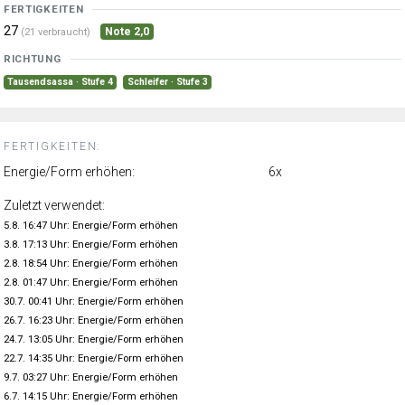
FERTIGKEITEN
27
Note 2,0
(21 verbraucht)
RICHTUNG
Tausendsassa · Stufe 4
Schleifer · Stufe 3
FERTIGKEITEN:
Energie/Form erhöhen:
6x
Zuletzt verwendet:
5.8. 16:47 Uhr: Energie/Form erhöhen
3.8. 17:13 Uhr: Energie/Form erhöhen
2.8. 18:54 Uhr: Energie/Form erhöhen
2.8. 01:47 Uhr: Energie/Form erhöhen
30.7. 00:41 Uhr: Energie/Form erhöhen
26.7. 16:23 Uhr: Energie/Form erhöhen
24.7. 13:05 Uhr: Energie/Form erhöhen
22.7. 14:35 Uhr: Energie/Form erhöhen
9.7. 03:27 Uhr: Energie/Form erhöhen
6.7. 14:15 Uhr: Energie/Form erhöhen