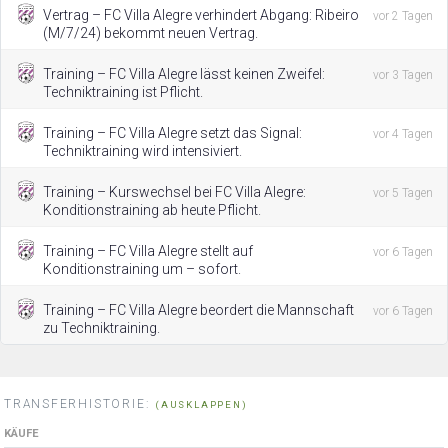
Vertrag – FC Villa Alegre verhindert Abgang: Ribeiro
vor 2 Tagen
(M/7/24) bekommt neuen Vertrag.
Training – FC Villa Alegre lässt keinen Zweifel:
vor 3 Tagen
Techniktraining ist Pflicht.
Training – FC Villa Alegre setzt das Signal:
vor 4 Tagen
Techniktraining wird intensiviert.
Training – Kurswechsel bei FC Villa Alegre:
vor 5 Tagen
Konditionstraining ab heute Pflicht.
Training – FC Villa Alegre stellt auf
vor 6 Tagen
Konditionstraining um – sofort.
Training – FC Villa Alegre beordert die Mannschaft
vor 6 Tagen
zu Techniktraining.
TRANSFERHISTORIE:
(AUSKLAPPEN)
KÄUFE