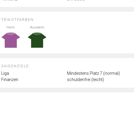
TRIKOTFARBEN:
Heim
Auswärts
SAISONZIELE:
Liga
Mindestens Platz 7 (normal)
Finanzen
schuldenfrei (leicht)