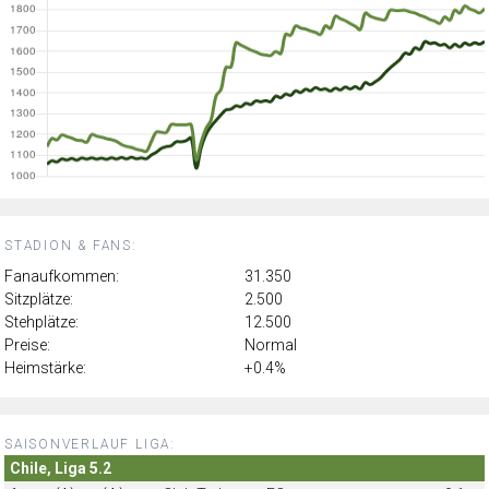
STADION & FANS:
Fanaufkommen:
31.350
Sitzplätze:
2.500
Stehplätze:
12.500
Preise:
Normal
Heimstärke:
+0.4%
SAISONVERLAUF LIGA:
Chile, Liga 5.2