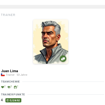
TRAINER:
Juan Lima
Trainer · 53 Jahre
TEAMCHEMIE
2
3
2
TRAINERPUNKTE
4
C-Lizenz