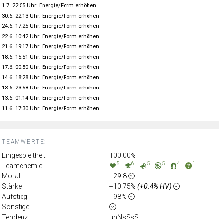
1.7. 22:55 Uhr: Energie/Form erhöhen
30.6. 22:13 Uhr: Energie/Form erhöhen
24.6. 17:25 Uhr: Energie/Form erhöhen
22.6. 10:42 Uhr: Energie/Form erhöhen
21.6. 19:17 Uhr: Energie/Form erhöhen
18.6. 15:51 Uhr: Energie/Form erhöhen
17.6. 00:50 Uhr: Energie/Form erhöhen
14.6. 18:28 Uhr: Energie/Form erhöhen
13.6. 23:58 Uhr: Energie/Form erhöhen
13.6. 01:14 Uhr: Energie/Form erhöhen
11.6. 17:30 Uhr: Energie/Form erhöhen
TEAMWERTE:
Eingespieltheit:
100.00%
5
6
5
5
4
1
Teamchemie:
Moral:
+29.8
Stärke:
+10.75%
(+0.4% HV)
Aufstieg:
+98%
Sonstige:
Tendenz:
unNsSsS