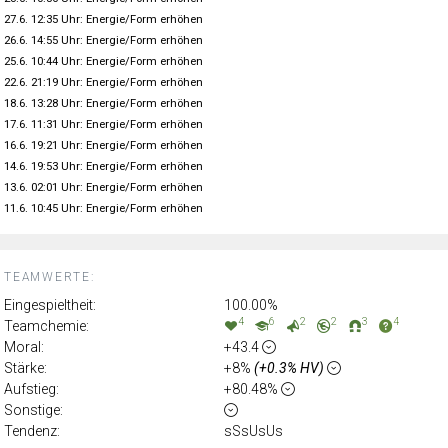
27.6. 12:35 Uhr: Energie/Form erhöhen
26.6. 14:55 Uhr: Energie/Form erhöhen
25.6. 10:44 Uhr: Energie/Form erhöhen
22.6. 21:19 Uhr: Energie/Form erhöhen
18.6. 13:28 Uhr: Energie/Form erhöhen
17.6. 11:31 Uhr: Energie/Form erhöhen
16.6. 19:21 Uhr: Energie/Form erhöhen
14.6. 19:53 Uhr: Energie/Form erhöhen
13.6. 02:01 Uhr: Energie/Form erhöhen
11.6. 10:45 Uhr: Energie/Form erhöhen
TEAMWERTE:
Eingespieltheit:
100.00%
4
6
2
2
3
4
Teamchemie:
Moral:
+43.4
Stärke:
+8%
(+0.3% HV)
Aufstieg:
+80.48%
Sonstige:
Tendenz:
sSsUsUs