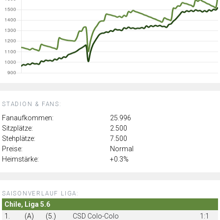
STADION & FANS:
Fanaufkommen:
25.996
Sitzplätze:
2.500
Stehplätze:
7.500
Preise:
Normal
Heimstärke:
+0.3%
SAISONVERLAUF LIGA:
Chile, Liga 5.6
1.
(A)
(5.)
CSD Colo-Colo
1:1