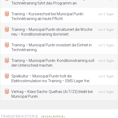
Techniktraining führt das Programm an.
Training – Kurswechsel bei Municipal Purén:
vor 3 Tagen
Techniktraining ab heute Pflicht.
Training – Municipal Purén strukturiert die Woche
vor 4 Tagen
neu – Konditionstraining dominiert.
Training – Municipal Purén investiert die Einheit in
vor 5 Tagen
Techniktraining.
Training – Municipal Purén: Konditionstraining soll
vor 6 Tagen
den Unterschied machen.
Spielkultur – Municipal Purén holt die
vor 6 Tagen
Elektrostimulation ins Training – EMS-Lager frei.
Vertrag – Klare Sache: Quelhas (A/7/23) bleibt bei
vor 6 Tagen
Municipal Purén.
TRANSFERHISTORIE:
(AUSKLAPPEN)