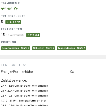
TEAMCHEMIE
3
4
2
TRAINERPUNKTE
5
B-Lizenz
FERTIGKEITEN
15
Note 3,4
(15 verbraucht)
RICHTUNG
Feuerwehrman · Stufe 4
Schleifer · Stufe 2
Tausendsassa · Stufe 1
FERTIGKEITEN:
Energie/Form erhöhen:
0x
Zuletzt verwendet:
27.7. 16:36 Uhr: Energie/Form erhöhen
26.7. 20:47 Uhr: Energie/Form erhöhen
22.7. 12:31 Uhr: Energie/Form erhöhen
1.7. 01:21 Uhr: Energie/Form erhöhen
28.6. 10:56 Uhr: Energie/Form erhöhen