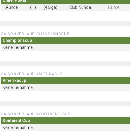
Chile, Pokal
1.Runde
(H)
(4.Liga)
Club Ñuñoa
1:2 n.V.
SAISONVERLAUF CHAMPIONSCUP
Championscup
Keine Teilnahme
SAISONVERLAUF AMERIKACUP
Amerikacup
Keine Teilnahme
SAISONVERLAUF KONTINENT CUP
Kontinent Cup
Keine Teilnahme