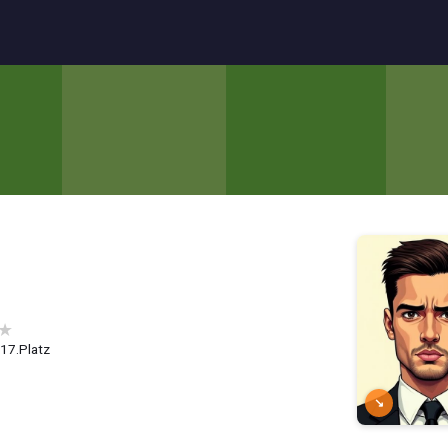
★
, 17.Platz
↘