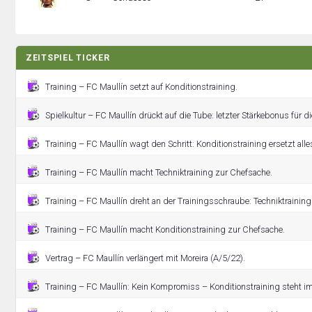
ZEITSPIEL TICKER
Training – FC Maullín setzt auf Konditionstraining.
Spielkultur – FC Maullín drückt auf die Tube: letzter Stärkebonus für 
Training – FC Maullín wagt den Schritt: Konditionstraining ersetzt alle
Training – FC Maullín macht Techniktraining zur Chefsache.
Training – FC Maullín dreht an der Trainingsschraube: Techniktrainin
Training – FC Maullín macht Konditionstraining zur Chefsache.
Vertrag – FC Maullín verlängert mit Moreira (A/5/22).
Training – FC Maullín: Kein Kompromiss – Konditionstraining steht im