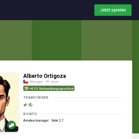
Jetzt spielen
Alberto Ortigoza
Manager · 39 Jahre
+4.5% Verhandlungsgeschick
TEAMCHEMIE
KONTO
Amateurmanager · Note 2.7