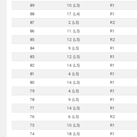
89
10. (L5)
R1
88
17. (L4)
R1
87
2. (L5)
R2
86
11. (L5)
R1
85
12. (L5)
R2
84
9. (L5)
R1
83
12. (L5)
R1
82
14. (L5)
R1
81
4. (L5)
R1
80
14. (L5)
R1
79
4. (L5)
R1
78
9. (L5)
R1
77
14. (L5)
R1
76
6. (L5)
R2
75
10. (L5)
R1
74
18. (L5)
R1