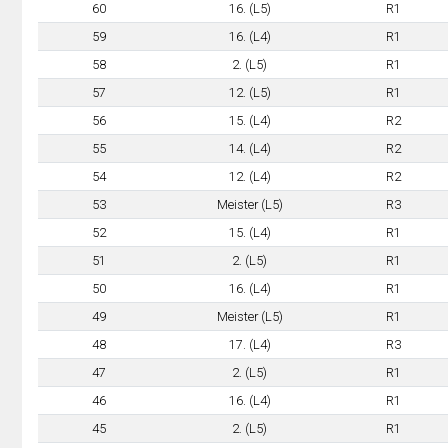
60
16. (L5)
R1
59
16. (L4)
R1
58
2. (L5)
R1
57
12. (L5)
R1
56
15. (L4)
R2
55
14. (L4)
R2
54
12. (L4)
R2
53
Meister (L5)
R3
52
15. (L4)
R1
51
2. (L5)
R1
50
16. (L4)
R1
49
Meister (L5)
R1
48
17. (L4)
R3
47
2. (L5)
R1
46
16. (L4)
R1
45
2. (L5)
R1