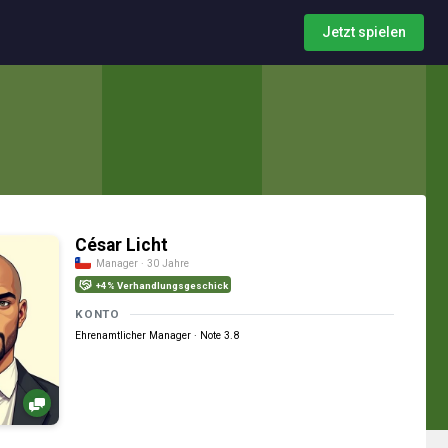
Jetzt spielen
César Licht
Manager · 30 Jahre
+4% Verhandlungsgeschick
KONTO
Ehrenamtlicher Manager · Note 3.8