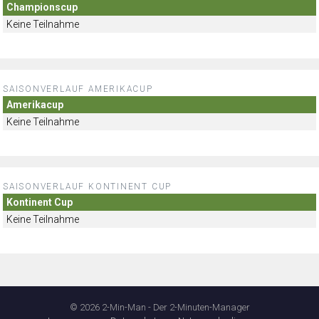
Championscup
Keine Teilnahme
SAISONVERLAUF AMERIKACUP
Amerikacup
Keine Teilnahme
SAISONVERLAUF KONTINENT CUP
Kontinent Cup
Keine Teilnahme
© 2026 2-Min-Man - Der 2-Minuten-Manager