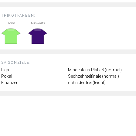
TRIKOTFARBEN:
Heim
Auswärts
SAISONZIELE:
Liga
Mindestens Platz 8 (normal)
Pokal
Sechzehntelfinale (normal)
Finanzen
schuldenfrei (leicht)