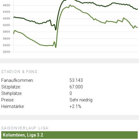
STADION & FANS:
Fanaufkommen:
53.143
Sitzplätze:
67.000
Stehplätze:
0
Preise:
Sehr niedrig
Heimstärke:
+2.1%
SAISONVERLAUF LIGA:
Kolumbien, Liga 3.2