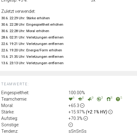
Zuletzt verwendet:
30.6. 22:29 Uhr: Stärke erhöhen
30.6. 22:28 Uhr: Eingespieltheit erhöhen
30.6. 22:28 Uhr: Moral erhöhen
28.6. 02:31 Uhr: Verletzungen entfernen
22.6. 19:21 Uhr: Verletzungen entfernen
22.6. 19:20 Uhr: Energie/Form erhöhen
15.6. 21:35 Uhr: Verletzungen entfernen
13.6. 23:13 Uhr: Verletzungen entfernen
TEAMWERTE:
Eingespieltheit:
100.00%
6
6
9
3
8
5
Teamchemie:
Moral:
+65.3
Stärke:
+15.97%
(+2.1% HV)
Aufstieg:
+70.3%
Sonstige:
Tendenz:
sSnSnSs