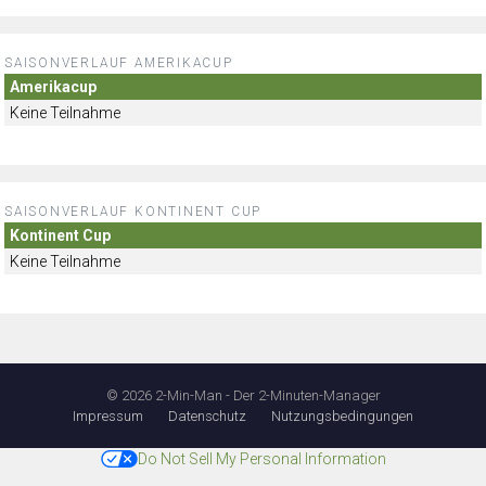
SAISONVERLAUF AMERIKACUP
Amerikacup
Keine Teilnahme
SAISONVERLAUF KONTINENT CUP
Kontinent Cup
Keine Teilnahme
© 2026 2-Min-Man - Der 2-Minuten-Manager
Impressum
Datenschutz
Nutzungsbedingungen
Do Not Sell My Personal Information