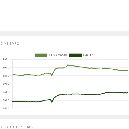
2MINDEX:
STADION & FANS: