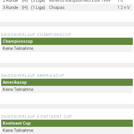
2.Runde
(H)
(5.Liga)
Mineros Barquisimeto Este 1999
1:0
3.Runde
(H)
(1.Liga)
Chiapas
1:2 n.V.
SAISONVERLAUF CHAMPIONSCUP
Championscup
Keine Teilnahme
SAISONVERLAUF AMERIKACUP
Amerikacup
Keine Teilnahme
SAISONVERLAUF KONTINENT CUP
Kontinent Cup
Keine Teilnahme