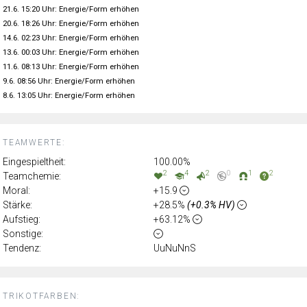
21.6. 15:20 Uhr: Energie/Form erhöhen
20.6. 18:26 Uhr: Energie/Form erhöhen
14.6. 02:23 Uhr: Energie/Form erhöhen
13.6. 00:03 Uhr: Energie/Form erhöhen
11.6. 08:13 Uhr: Energie/Form erhöhen
9.6. 08:56 Uhr: Energie/Form erhöhen
8.6. 13:05 Uhr: Energie/Form erhöhen
TEAMWERTE:
Eingespieltheit:
100.00%
2
4
2
0
1
2
Teamchemie:
Moral:
+15.9
Stärke:
+28.5%
(+0.3% HV)
Aufstieg:
+63.12%
Sonstige:
Tendenz:
UuNuNnS
TRIKOTFARBEN: