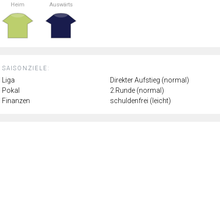
Heim
Auswärts
SAISONZIELE:
Liga
Direkter Aufstieg (normal)
Pokal
2.Runde (normal)
Finanzen
schuldenfrei (leicht)