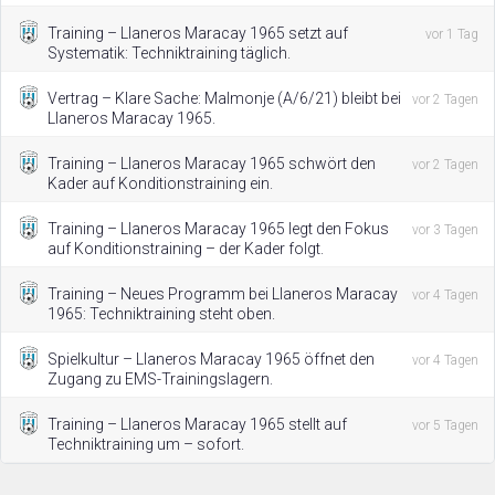
Training – Llaneros Maracay 1965 setzt auf
vor 1 Tag
Systematik: Techniktraining täglich.
Vertrag – Klare Sache: Malmonje (A/6/21) bleibt bei
vor 2 Tagen
Llaneros Maracay 1965.
Training – Llaneros Maracay 1965 schwört den
vor 2 Tagen
Kader auf Konditionstraining ein.
Training – Llaneros Maracay 1965 legt den Fokus
vor 3 Tagen
auf Konditionstraining – der Kader folgt.
Training – Neues Programm bei Llaneros Maracay
vor 4 Tagen
1965: Techniktraining steht oben.
Spielkultur – Llaneros Maracay 1965 öffnet den
vor 4 Tagen
Zugang zu EMS-Trainingslagern.
Training – Llaneros Maracay 1965 stellt auf
vor 5 Tagen
Techniktraining um – sofort.