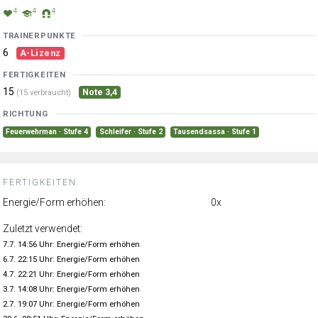
4
4
4
TRAINERPUNKTE
6
A-Lizenz
FERTIGKEITEN
15
Note 3,4
(15 verbraucht)
RICHTUNG
Feuerwehrman · Stufe 4
Schleifer · Stufe 2
Tausendsassa · Stufe 1
FERTIGKEITEN:
Energie/Form erhöhen:
0x
Zuletzt verwendet:
7.7. 14:56 Uhr: Energie/Form erhöhen
6.7. 22:15 Uhr: Energie/Form erhöhen
4.7. 22:21 Uhr: Energie/Form erhöhen
3.7. 14:08 Uhr: Energie/Form erhöhen
2.7. 19:07 Uhr: Energie/Form erhöhen