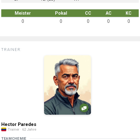
Meister
Pokal
CC
AC
KC
0
0
0
0
0
TRAINER:
Hector Paredes
Trainer · 62 Jahre
TEAMCHEMIE