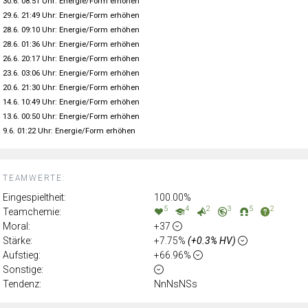
30.6. 08:51 Uhr: Energie/Form erhöhen
29.6. 21:49 Uhr: Energie/Form erhöhen
28.6. 09:10 Uhr: Energie/Form erhöhen
28.6. 01:36 Uhr: Energie/Form erhöhen
26.6. 20:17 Uhr: Energie/Form erhöhen
23.6. 03:06 Uhr: Energie/Form erhöhen
20.6. 21:30 Uhr: Energie/Form erhöhen
14.6. 10:49 Uhr: Energie/Form erhöhen
13.6. 00:50 Uhr: Energie/Form erhöhen
9.6. 01:22 Uhr: Energie/Form erhöhen
TEAMWERTE:
Eingespieltheit:
100.00%
5
4
2
3
5
2
Teamchemie:
Moral:
+37
Stärke:
+7.75%
(+0.3% HV)
Aufstieg:
+66.96%
Sonstige:
Tendenz:
NnNsNSs