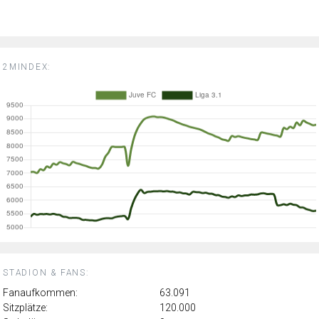
2MINDEX:
STADION & FANS:
Fanaufkommen:
63.091
Sitzplätze:
120.000