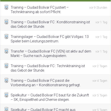
Training – Ciudad Bolivar FC justiert –
vor 9 Stunden
Techniktraining ab sofort Pflicht.
Training – Ciudad Bolivar FC : Konditionstraining ist
vor 1 Tag
das Gebot der Stunde.
Trainingslager – Ciudad Bolivar FC gibt Vollgas: 13
vor 1 Tag
Spieler beim Leistungszentrum.
Transfer – Ciudad Bolivar FC (VEN) ist aktiv auf dem
vor 1 Tag
Markt – Suche nach Jugendspielern.
Training – Ciudad Bolivar FC : Techniktraining ist
vor 2 Tagen
das Gebot der Stunde.
Training – Ciudad Bolivar FC passt die
vor 4 Tagen
Vorbereitung an – Konditionstraining gefragt.
Spielkultur – Ciudad Bolivar FC baut für die Zukunft
vor 5 Tagen
– SK, Einspieltheit und Chemie steigen.
Spielkultur – Ciudad Bolivar FC macht aus
vor 5 Tagen