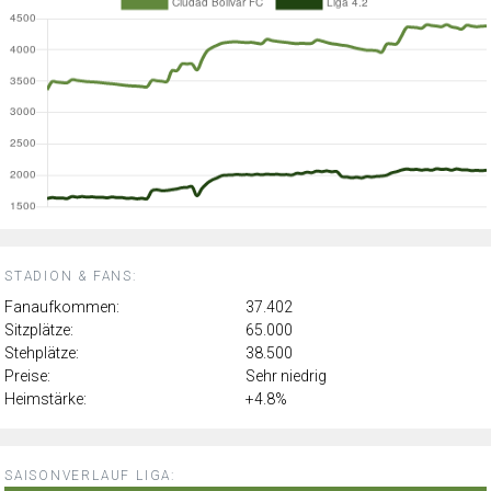
STADION & FANS:
Fanaufkommen:
37.402
Sitzplätze:
65.000
Stehplätze:
38.500
Preise:
Sehr niedrig
Heimstärke:
+4.8%
SAISONVERLAUF LIGA: