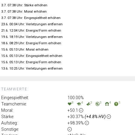
3.7. 07:38 Uhr: Stärke erhöhen
3.7. 07:38 Uhr: Moral erhöhen
3.7. 07:38 Uhr: Eingespieltheit erhöhen
23.6. 00:04 Uhr: Verletzungen entfernen
21.6. 12:04 Uhr: Energie/Form erhöhen
19.6. 18:19 Uhr: Verletzungen entfernen
18.6. 08:29 Uhr: Energie/Form erhöhen
15.6. 05:13 Uhr: Moral erhöhen
15.6. 05:13 Uhr: Eingespieltheit erhöhen
15.6. 05:13 Uhr: Energie/Form erhöhen
13.6. 10:25 Uhr: Verletzungen entfernen
TEAMWERTE:
Eingespieltheit:
100.00%
8
4
3
3
4
5
Teamchemie:
Moral:
+50.1
Stärke:
+30.37%
(+4.8% HV)
Aufstieg:
+98.39%
Sonstige: