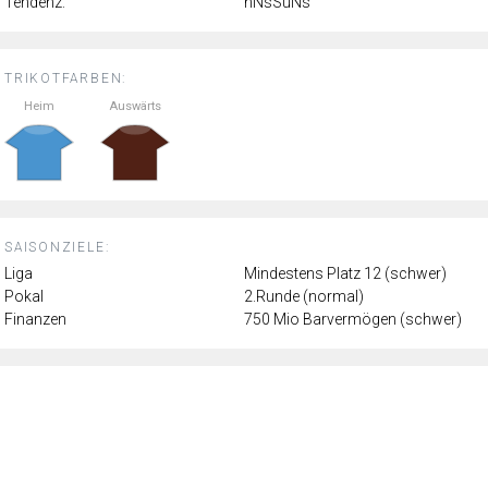
Tendenz:
nNsSuNs
TRIKOTFARBEN:
Heim
Auswärts
SAISONZIELE:
Liga
Mindestens Platz 12 (schwer)
Pokal
2.Runde (normal)
Finanzen
750 Mio Barvermögen (schwer)