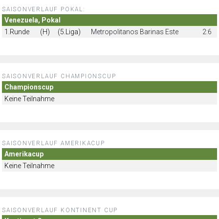
SAISONVERLAUF POKAL:
Venezuela, Pokal
1.Runde
(H)
(5.Liga)
Metropolitanos Barinas Este
2:6
SAISONVERLAUF CHAMPIONSCUP
Championscup
Keine Teilnahme
SAISONVERLAUF AMERIKACUP
Amerikacup
Keine Teilnahme
SAISONVERLAUF KONTINENT CUP