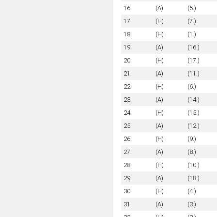
16.
(A)
(5.)
17.
(H)
(7.)
18.
(H)
(1.)
19.
(A)
(16.)
20.
(H)
(17.)
21.
(A)
(11.)
22.
(H)
(6.)
23.
(A)
(14.)
24.
(H)
(15.)
25.
(A)
(12.)
26.
(H)
(9.)
27.
(A)
(8.)
28.
(H)
(10.)
29.
(A)
(18.)
30.
(H)
(4.)
31.
(A)
(3.)