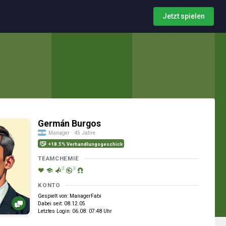
Jetzt spielen
Germán Burgos
Manager · 45 Jahre
+18.5% Verhandlungsgeschick
TEAMCHEMIE
3
3
KONTO
Gespielt von: ManagerFabi
Dabei seit: 08.12.05
Letztes Login: 06.08. 07:48 Uhr