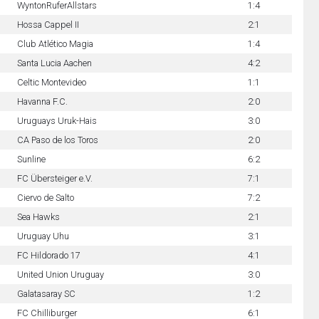
WyntonRuferAllstars
1:4
Hossa Cappel II
2:1
Club Atlético Magia
1:4
Santa Lucia Aachen
4:2
Celtic Montevideo
1:1
Havanna F.C.
2:0
Uruguays Uruk-Hais
3:0
CA Paso de los Toros
2:0
Sunline
6:2
FC Übersteiger e.V.
7:1
Ciervo de Salto
7:2
Sea Hawks
2:1
Uruguay Uhu
3:1
FC Hildorado 17
4:1
United Union Uruguay
3:0
Galatasaray SC
1:2
FC Chilliburger
6:1