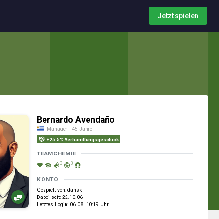
Jetzt spielen
Bernardo Avendaño
Manager · 45 Jahre
+25.5% Verhandlungsgeschick
TEAMCHEMIE
3
3
KONTO
Gespielt von: dansk
Dabei seit: 22.10.06
Letztes Login: 06.08. 10:19 Uhr