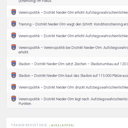
(Erfahrung) im Fokus.
Vereinspolitik – Distrikt Nieder-Olm erhöht Aufstiegswahrscheinlichkei
Training – Distrikt Nieder-Olm wagt den Schritt: Konditionstraining ers
Vereinspolitik – Distrikt Nieder-Olm erhöht Aufstiegswahrscheinlichkei
Vereinspolitik – Vereinspolitik bei Distrikt Nieder-Olm: Aufstiegswahrs
erhöht.
Stadion – Distrikt Nieder-Olm setzt Zeichen – Stadionumbau auf 120.0
Stadion – Distrikt Nieder-Olm baut das Stadion auf 115.000 Plätze aus
Vereinspolitik – Distrikt Nieder-Olm drückt Aufstiegswahrscheinlichkei
Vereinspolitik – Distrikt Nieder-Olm legt nach: Aufstiegswahrscheinlich
Punkten.
TRANSFERHISTORIE:
(AUSKLAPPEN)