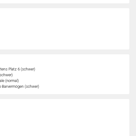
ens Platz 6 (schwer)
(schwer)
ale (normal)
o Barvermögen (schwer)