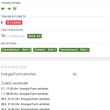
TEAMCHEMIE
5
2
TRAINERPUNKTE
6
A-Lizenz
FERTIGKEITEN
15
Note 3,4
(15 verbraucht)
RICHTUNG
Feuerwehrman · Stufe 4
Schleifer · Stufe 2
Tausendsassa · Stufe 1
FERTIGKEITEN:
Energie/Form erhöhen:
0x
Zuletzt verwendet:
2.7. 17:52 Uhr: Energie/Form erhöhen
1.7. 08:39 Uhr: Energie/Form erhöhen
30.6. 21:57 Uhr: Energie/Form erhöhen
28.6. 21:53 Uhr: Energie/Form erhöhen
26.6. 16:56 Uhr: Energie/Form erhöhen