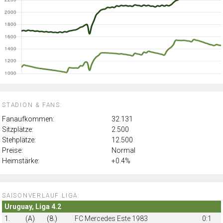
STADION & FANS:
Fanaufkommen:
32.131
Sitzplätze:
2.500
Stehplätze:
12.500
Preise:
Normal
Heimstärke:
+0.4%
SAISONVERLAUF LIGA:
Uruguay, Liga 4.2
1.
(A)
(8.)
FC Mercedes Este 1983
0:1