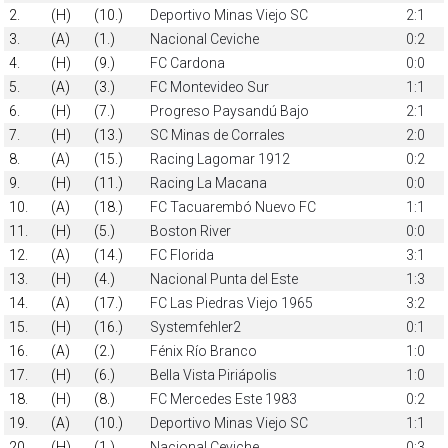
2.
(H)
(10.)
Deportivo Minas Viejo SC
2:1
3.
(A)
(1.)
Nacional Ceviche
0:2
4.
(H)
(9.)
FC Cardona
0:0
5.
(A)
(3.)
FC Montevideo Sur
1:1
6.
(H)
(7.)
Progreso Paysandú Bajo
2:1
7.
(H)
(13.)
SC Minas de Corrales
2:0
8.
(A)
(15.)
Racing Lagomar 1912
0:2
9.
(H)
(11.)
Racing La Macana
0:0
10.
(A)
(18.)
FC Tacuarembó Nuevo FC
1:1
11.
(H)
(5.)
Boston River
0:0
12.
(A)
(14.)
FC Florida
3:1
13.
(H)
(4.)
Nacional Punta del Este
1:3
14.
(A)
(17.)
FC Las Piedras Viejo 1965
3:2
15.
(H)
(16.)
Systemfehler2
0:1
16.
(A)
(2.)
Fénix Río Branco
1:0
17.
(H)
(6.)
Bella Vista Piriápolis
1:0
18.
(H)
(8.)
FC Mercedes Este 1983
0:2
19.
(A)
(10.)
Deportivo Minas Viejo SC
1:1
20.
(H)
(1.)
Nacional Ceviche
0:3