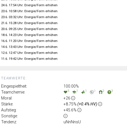
24.6. 17:54 Uhr: Energie/Form erhöhen
23.6. 10:58 Uhr: Energie/Form erhöhen
23.6. 03:32 Uhr: Energie/Form erhöhen
21.6. 15:28 Uhr: Energie/Form erhöhen
20.6. 09:25 Uhr: Energie/Form erhöhen
18.6. 14:23 Uhr: Energie/Form erhöhen
16.6. 11:20 Uhr: Energie/Form erhöhen
14.6. 13:43 Uhr: Energie/Form erhöhen
12.6. 12:47 Uhr: Energie/Form erhöhen
11.6. 19:42 Uhr: Energie/Form erhöhen
TEAMWERTE:
Eingespieltheit:
100.00%
5
1
1
0
2
3
Teamchemie:
Moral:
+26
Stärke:
+8.75%
(+0.4% HV)
Aufstieg:
+45.6%
Sonstige:
Tendenz:
uNnNnsU