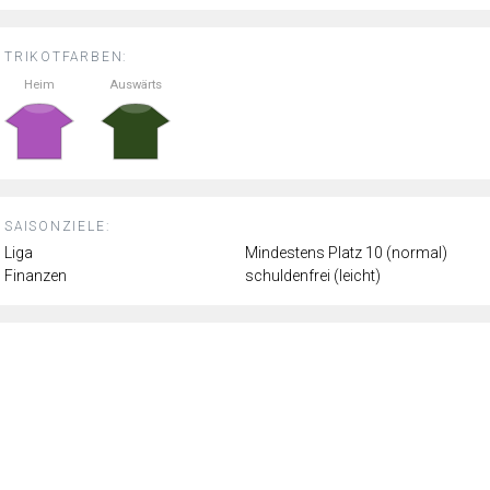
TRIKOTFARBEN:
Heim
Auswärts
SAISONZIELE:
Liga
Mindestens Platz 10 (normal)
Finanzen
schuldenfrei (leicht)