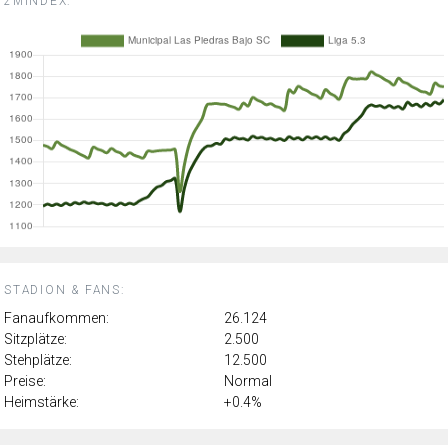
2MINDEX:
STADION & FANS:
Fanaufkommen:
26.124
Sitzplätze:
2.500
Stehplätze:
12.500
Preise:
Normal
Heimstärke:
+0.4%