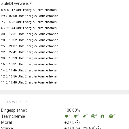
Zuletzt verwendet:
6.8. 01:17 Uhr: Energie/Form erhöhen
29.7. 02:00 Uhr: Energie/Form erhöhen
7.7. 14:22 Uhr: Energie/Form erhöhen
6.7. 21:44 Uhr: Energie/Form erhöhen
30.6. 17:31 Uhr: Energie/Form erhöhen
28.6. 13:52 Uhr: Energie/Form erhöhen
25.6. 21:07 Uhr: Energie/Form erhöhen
22.6. 22:41 Uhr: Energie/Form erhöhen
20.6. 18:13 Uhr: Energie/Form erhöhen
16.6. 13:31 Uhr: Energie/Form erhöhen
14.6. 14:46 Uhr: Energie/Form erhöhen
12.6. 16:56 Uhr: Energie/Form erhöhen
11.6. 17:40 Uhr: Energie/Form erhöhen
TEAMWERTE:
Eingespieltheit:
100.00%
4
3
2
3
1
2
Teamchemie:
Moral:
+27.5
Stärke:
+27%
(+0.4% HV)