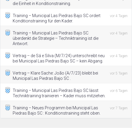
die Einheit in Konditionstraining.
Training – Municipal Las Piedras Bajo SC ordert
vor 4 Tagen
Konditionstraining für den Kader.
Training – Municipal Las Piedras Bajo SC
vor 4 Tagen
überdenkt die Strategie – Techniktraining ist die
Antwort.
Vertrag – de Sá e Silva (M/7/24) unterschreibt neu
vor 4 Tagen
bei Municipal Las Piedras Bajo SC – kein Abgang.
Vertrag – Klare Sache: João (A/7/23) bleibt bei
vor 5 Tagen
Municipal Las Piedras Bajo SC .
Training – Municipal Las Piedras Bajo SC lässt
vor 6 Tagen
Techniktraining trainieren – Kader muss mitziehen.
Training – Neues Programm bei Municipal Las
vor 7 Tagen
Piedras Bajo SC : Konditionstraining steht oben.