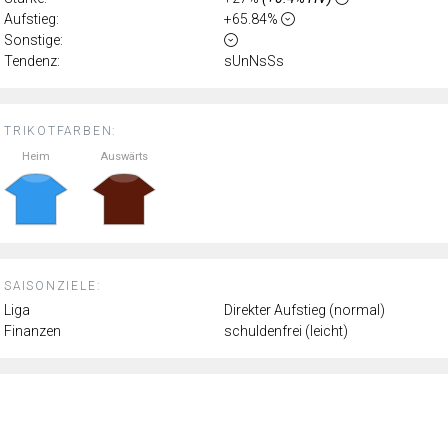
Aufstieg:
+65.84%
Sonstige:
Tendenz:
sUnNsSs
TRIKOTFARBEN:
Heim
Auswärts
SAISONZIELE:
Liga
Direkter Aufstieg (normal)
Finanzen
schuldenfrei (leicht)