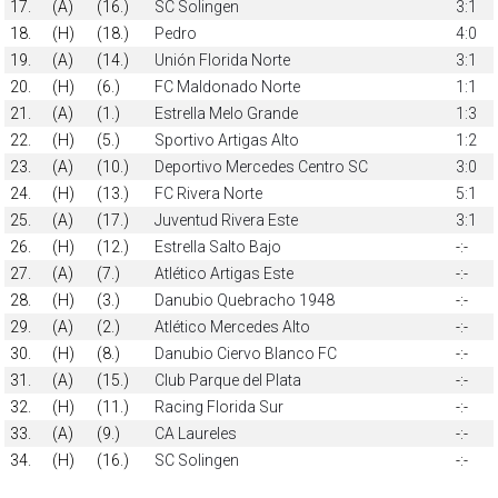
17.
(A)
(16.)
SC Solingen
3:1
18.
(H)
(18.)
Pedro
4:0
19.
(A)
(14.)
Unión Florida Norte
3:1
20.
(H)
(6.)
FC Maldonado Norte
1:1
21.
(A)
(1.)
Estrella Melo Grande
1:3
22.
(H)
(5.)
Sportivo Artigas Alto
1:2
23.
(A)
(10.)
Deportivo Mercedes Centro SC
3:0
24.
(H)
(13.)
FC Rivera Norte
5:1
25.
(A)
(17.)
Juventud Rivera Este
3:1
26.
(H)
(12.)
Estrella Salto Bajo
-:-
27.
(A)
(7.)
Atlético Artigas Este
-:-
28.
(H)
(3.)
Danubio Quebracho 1948
-:-
29.
(A)
(2.)
Atlético Mercedes Alto
-:-
30.
(H)
(8.)
Danubio Ciervo Blanco FC
-:-
31.
(A)
(15.)
Club Parque del Plata
-:-
32.
(H)
(11.)
Racing Florida Sur
-:-
33.
(A)
(9.)
CA Laureles
-:-
34.
(H)
(16.)
SC Solingen
-:-