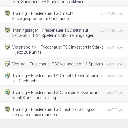
zum Saisonende – Stärkebonus aktiviert.
Training – Friedenauer TSC macht
vor 17 Stunden
Einzelgespräche zur Chefsache.
Trainingslager – Friedenauer TSC setzt auf
vor 17 Stunden
Extra-Schliff: 24 Spieler in EMS-Trainingslager.
Vereinspolitik – Friedenauer TSC investiert in Stärke
vor 3 Tagen
– jetzt 20 Punkte.
Vertrag – Friedenauer TSC verlängert mit 1 Spielern.
vor 3 Tagen
Training – Friedenauer TSC macht Techniktraining
vor 3 Tagen
zur Chefsache.
Training – Friedenauer TSC zieht die Reißleine und
vor 4 Tagen
wählt Konditionstraining.
Training – Friedenauer TSC: Techniktraining soll
vor 7 Tagen
den Unterschied machen.