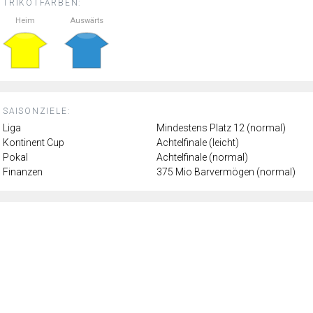
TRIKOTFARBEN:
Heim
Auswärts
SAISONZIELE:
Liga
Mindestens Platz 12 (normal)
Kontinent Cup
Achtelfinale (leicht)
Pokal
Achtelfinale (normal)
Finanzen
375 Mio Barvermögen (normal)