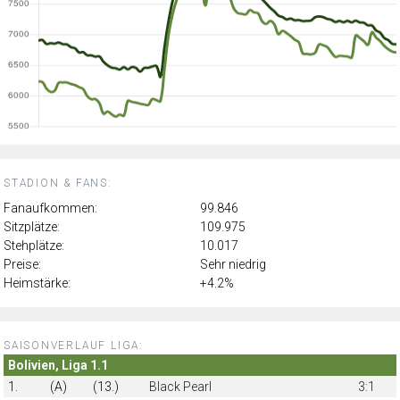
STADION & FANS:
Fanaufkommen:
99.846
Sitzplätze:
109.975
Stehplätze:
10.017
Preise:
Sehr niedrig
Heimstärke:
+4.2%
SAISONVERLAUF LIGA:
Bolivien, Liga 1.1
1.
(A)
(13.)
Black Pearl
3:1