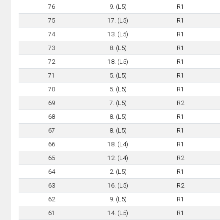
76
9. (L5)
R1
75
17. (L5)
R1
74
13. (L5)
R1
73
8. (L5)
R1
72
18. (L5)
R1
71
5. (L5)
R1
70
5. (L5)
R1
69
7. (L5)
R2
68
8. (L5)
R1
67
8. (L5)
R1
66
18. (L4)
R1
65
12. (L4)
R2
64
2. (L5)
R1
63
16. (L5)
R2
62
9. (L5)
R1
61
14. (L5)
R1