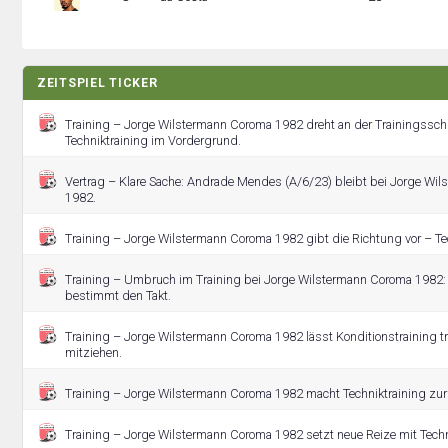
ZEITSPIEL TICKER
Training – Jorge Wilstermann Coroma 1982 dreht an der Trainingssch
Techniktraining im Vordergrund.
Vertrag – Klare Sache: Andrade Mendes (A/6/23) bleibt bei Jorge Wi
1982.
Training – Jorge Wilstermann Coroma 1982 gibt die Richtung vor – Tec
Training – Umbruch im Training bei Jorge Wilstermann Coroma 1982: 
bestimmt den Takt.
Training – Jorge Wilstermann Coroma 1982 lässt Konditionstraining t
mitziehen.
Training – Jorge Wilstermann Coroma 1982 macht Techniktraining zur
Training – Jorge Wilstermann Coroma 1982 setzt neue Reize mit Techn