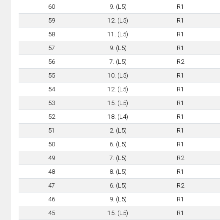
60
9. (L5)
R1
59
12. (L5)
R1
58
11. (L5)
R1
57
9. (L5)
R1
56
7. (L5)
R2
55
10. (L5)
R1
54
12. (L5)
R1
53
15. (L5)
R1
52
18. (L4)
R1
51
2. (L5)
R1
50
6. (L5)
R1
49
7. (L5)
R2
48
8. (L5)
R1
47
6. (L5)
R2
46
9. (L5)
R1
45
15. (L5)
R1