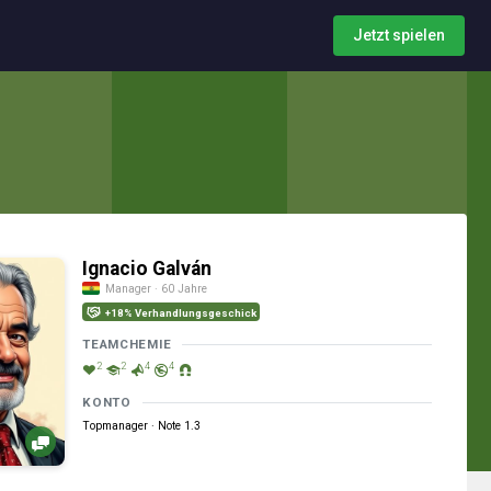
Jetzt spielen
Ignacio Galván
Manager · 60 Jahre
+18% Verhandlungsgeschick
TEAMCHEMIE
2
2
4
4
KONTO
Topmanager · Note 1.3