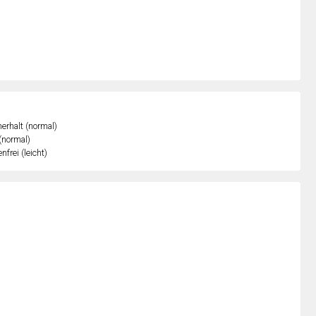
erhalt (normal)
 (normal)
nfrei (leicht)