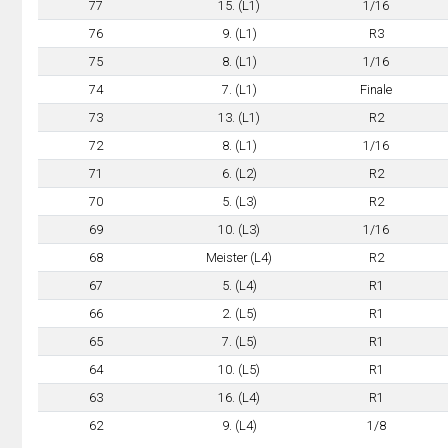
77
15. (L1)
1/16
76
9. (L1)
R3
75
8. (L1)
1/16
74
7. (L1)
Finale
73
13. (L1)
R2
72
8. (L1)
1/16
71
6. (L2)
R2
70
5. (L3)
R2
69
10. (L3)
1/16
68
Meister (L4)
R2
67
5. (L4)
R1
66
2. (L5)
R1
65
7. (L5)
R1
64
10. (L5)
R1
63
16. (L4)
R1
62
9. (L4)
1/8