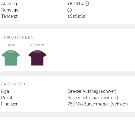
Aufstieg:
+89.31%
Sonstige:
Tendenz:
sSsSsSs
TRIKOTFARBEN:
Heim
Auswärts
SAISONZIELE:
Liga
Direkter Aufstieg (schwer)
Pokal
Sechzehntelfinale (normal)
Finanzen
750 Mio Barvermögen (schwer)