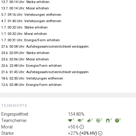
13.7. 00:14 Uhr: Stärke erhöhen
13.7. 00:14 Uhr: Moral erhöhen
5.7. 09:16 Uhr: Verletzungen entfernen
4.7. 01:40 Uhr: Verletzungen entfernen
1.7. 00:32 Uhr: Stärke erhöhen
1.7. 00:32 Uhr: Moral erhöhen
1.7. 00:31 Uhr: Energie/Form erhöhen
27.6. 00:58 Uhr: Aufstiegswahrscheinlichkeit verdoppeln
23.6. 02:09 Uhr: Stärke erhöhen
23.6. 02:06 Uhr: Moral erhöhen
22.6. 22:48 Uhr: Energie/Form erhöhen
21.6. 01:45 Uhr: Aufstiegswahrscheinlichkeit verdoppeln
18.6. 02:30 Uhr: Verletzungen entfernen
12.6. 02:48 Uhr: Energie/Form erhöhen
TEAMWERTE:
Eingespieltheit:
154.80%
4
4
3
3
4
8
Teamchemie:
Moral:
+50.6
Stärke:
+27%
(+0% HV)