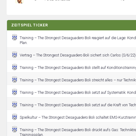
ZEITSPIEL TICKER
Training – The Strongest Desaguadero Boli reagiert auf die Lage: Kond
Plan.
Vertrag – The Strongest Desaguadero Boli sichert sich Carlos (S/6/22)
Training – The Strongest Desaguadero Boli stellt auf Konditionstrainin
Training – The Strongest Desaguadero Boli streicht alles – nur Techniktr
Training – The Strongest Desaguadero Boli setzt auf Systematik: Kondi
Training – The Strongest Desaguadero Boli setzt auf die Kraft von Tech
Spielkultur – The Strongest Desaguadero Boli schaltet EMS-Kurztrainin
Training – The Strongest Desaguadero Boli drückt aufs Gas: Techniktr
Trainingsplan.