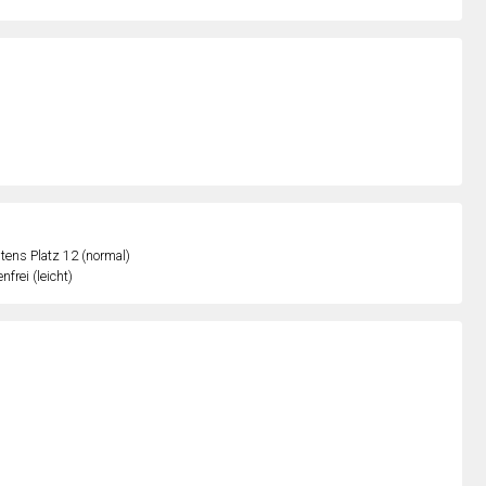
ens Platz 12 (normal)
nfrei (leicht)