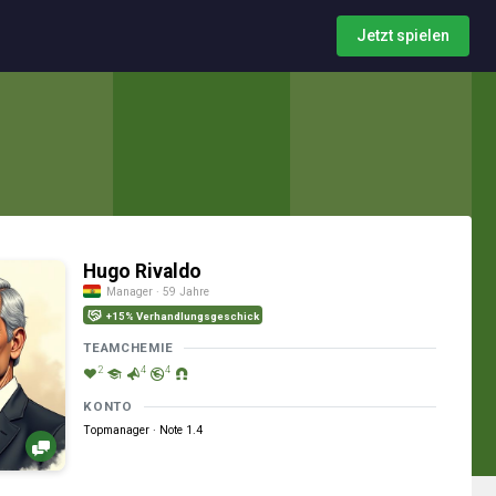
Jetzt spielen
Hugo Rivaldo
Manager · 59 Jahre
+15% Verhandlungsgeschick
TEAMCHEMIE
2
4
4
KONTO
Topmanager · Note 1.4