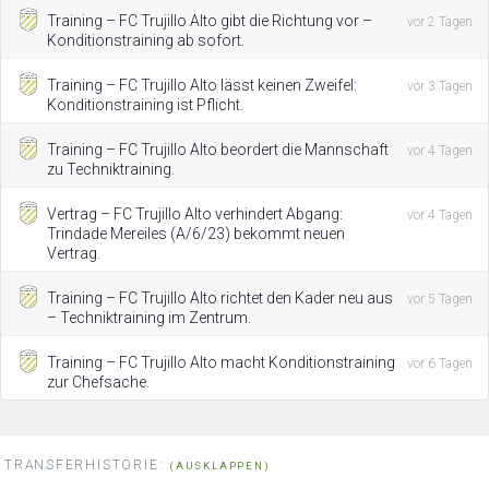
Training – FC Trujillo Alto gibt die Richtung vor –
vor 2 Tagen
Konditionstraining ab sofort.
Training – FC Trujillo Alto lässt keinen Zweifel:
vor 3 Tagen
Konditionstraining ist Pflicht.
Training – FC Trujillo Alto beordert die Mannschaft
vor 4 Tagen
zu Techniktraining.
Vertrag – FC Trujillo Alto verhindert Abgang:
vor 4 Tagen
Trindade Mereiles (A/6/23) bekommt neuen
Vertrag.
Training – FC Trujillo Alto richtet den Kader neu aus
vor 5 Tagen
– Techniktraining im Zentrum.
Training – FC Trujillo Alto macht Konditionstraining
vor 6 Tagen
zur Chefsache.
TRANSFERHISTORIE:
(AUSKLAPPEN)