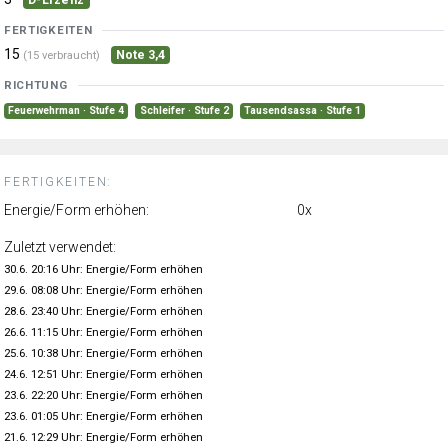
FERTIGKEITEN
15
Note 3,4
(15 verbraucht)
RICHTUNG
Feuerwehrman · Stufe 4
Schleifer · Stufe 2
Tausendsassa · Stufe 1
FERTIGKEITEN:
Energie/Form erhöhen:
0x
Zuletzt verwendet:
30.6. 20:16 Uhr: Energie/Form erhöhen
29.6. 08:08 Uhr: Energie/Form erhöhen
28.6. 23:40 Uhr: Energie/Form erhöhen
26.6. 11:15 Uhr: Energie/Form erhöhen
25.6. 10:38 Uhr: Energie/Form erhöhen
24.6. 12:51 Uhr: Energie/Form erhöhen
23.6. 22:20 Uhr: Energie/Form erhöhen
23.6. 01:05 Uhr: Energie/Form erhöhen
21.6. 12:29 Uhr: Energie/Form erhöhen