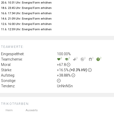
20.6. 10:31 Uhr: Energie/Form erhöhen
18.6. 23:45 Uhr: Energie/Form erhöhen
16.6. 17:34 Uhr: Energie/Form erhöhen
14.6. 21:09 Uhr: Energie/Form erhöhen
12.6. 16:00 Uhr: Energie/Form erhöhen
11.6. 12:59 Uhr: Energie/Form erhöhen
TEAMWERTE:
Eingespieltheit:
100.00%
2
1
0
0
0
2
Teamchemie:
Moral:
+67.8
Stärke:
+16.5%
(+0.3% HV)
Aufstieg:
+38.88%
Sonstige:
Tendenz:
UnNnNSn
TRIKOTFARBEN:
Heim
Auswärts