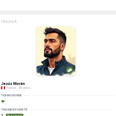
TRAINER:
Jesús Moràn
Trainer · 38 Jahre
TEAMCHEMIE
2
TRAINERPUNKTE
3
D-Lizenz