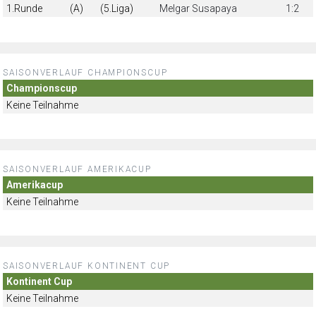
1.Runde
(A)
(5.Liga)
Melgar Susapaya
1:2
SAISONVERLAUF CHAMPIONSCUP
Championscup
Keine Teilnahme
SAISONVERLAUF AMERIKACUP
Amerikacup
Keine Teilnahme
SAISONVERLAUF KONTINENT CUP
Kontinent Cup
Keine Teilnahme