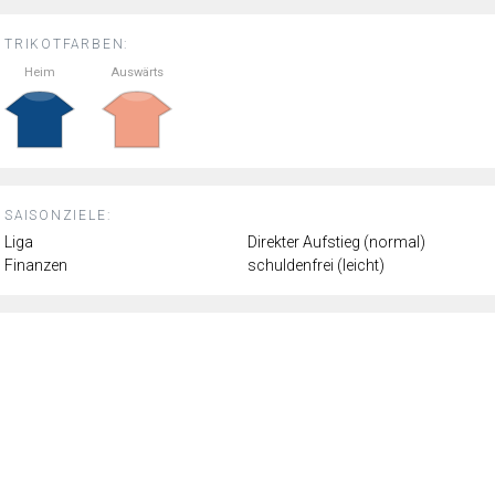
TRIKOTFARBEN:
Heim
Auswärts
SAISONZIELE:
Liga
Direkter Aufstieg (normal)
Finanzen
schuldenfrei (leicht)