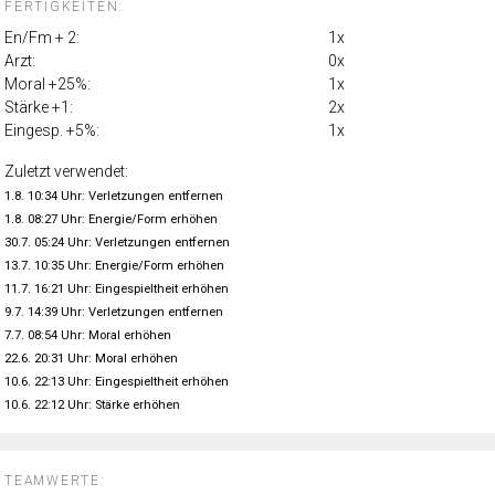
FERTIGKEITEN:
En/Fm + 2:
1x
Arzt:
0x
Moral +25%:
1x
Stärke +1:
2x
Eingesp. +5%:
1x
Zuletzt verwendet:
1.8. 10:34 Uhr: Verletzungen entfernen
1.8. 08:27 Uhr: Energie/Form erhöhen
30.7. 05:24 Uhr: Verletzungen entfernen
13.7. 10:35 Uhr: Energie/Form erhöhen
11.7. 16:21 Uhr: Eingespieltheit erhöhen
9.7. 14:39 Uhr: Verletzungen entfernen
7.7. 08:54 Uhr: Moral erhöhen
22.6. 20:31 Uhr: Moral erhöhen
10.6. 22:13 Uhr: Eingespieltheit erhöhen
10.6. 22:12 Uhr: Stärke erhöhen
TEAMWERTE: