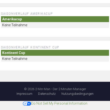
SAISONVERLAUF AMERIKACUP
Amerikacup
Keine Teilnahme
SAISONVERLAUF KONTINENT CUP
Kontinent Cup
Keine Teilnahme
© 2026 2-Min-Man - Der 2-Minuten-Manager
Impressum
Datenschutz
Nutzungsbedingungen
Do Not Sell My Personal Information