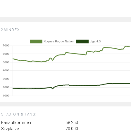
2MINDEX:
STADION & FANS:
Fanaufkommen:
58.253
Sitzplätze:
20.000