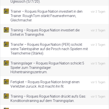
Uglessich (S/7/20).
Trainer – Roques Rogue Nation investiert in den
vor 3 Tagen
Trainer: RoughTom stärkt Feuerwehrmann,
Gleichmacher.
Training – Roques Rogue Nation investiert die
vor 3 Tagen
Einheit in Trainingsfrei.
Transfer – Roques Rogue Nation (PER) schickt
vor 3 Tagen
seine Talentspäher auf die Pirsch nach Spielern mit
Teamchemie (Stärke).
Trainingslager – Roques Rogue Nation schickt 5
vor 5 Tagen
Spieler zum Trainingslager:
Höhentrainingszentrum.
Fertigkeit – Roques Rogue Nation bringt einen
vor 5 Tagen
Verletzten zurück: Arzt macht ihn fit.
Training – Roques Rogue Nation drückt aufs Gas:
vor 5 Tagen
Konditionstraining auf dem Trainingsplan.