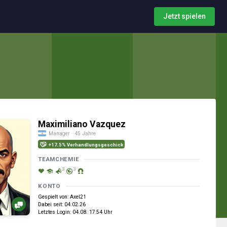
Jetzt spielen
Maximiliano Vazquez
Manager · 45 Jahre
+17.5% Verhandlungsgeschick
TEAMCHEMIE
3
3
KONTO
Gespielt von: Axel21
Dabei seit: 04.02.26
Letztes Login: 04.08. 17:54 Uhr