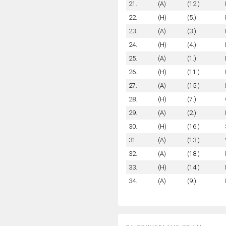
21.
(A)
(12.)
22.
(H)
(5.)
23.
(A)
(3.)
24.
(H)
(4.)
25.
(A)
(1.)
26.
(H)
(11.)
27.
(A)
(15.)
28.
(H)
(7.)
29.
(A)
(2.)
30.
(H)
(16.)
31.
(A)
(13.)
32.
(A)
(18.)
33.
(H)
(14.)
34.
(A)
(9.)