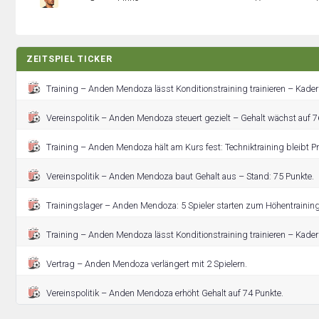
ZEITSPIEL TICKER
Training – Anden Mendoza lässt Konditionstraining trainieren – Kade
Vereinspolitik – Anden Mendoza steuert gezielt – Gehalt wächst auf 7
Training – Anden Mendoza hält am Kurs fest: Techniktraining bleibt 
Vereinspolitik – Anden Mendoza baut Gehalt aus – Stand: 75 Punkte.
Trainingslager – Anden Mendoza: 5 Spieler starten zum Höhentrainin
Training – Anden Mendoza lässt Konditionstraining trainieren – Kade
Vertrag – Anden Mendoza verlängert mit 2 Spielern.
Vereinspolitik – Anden Mendoza erhöht Gehalt auf 74 Punkte.