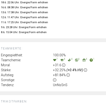
18.6. 22:06 Uhr: Energie/Form erhöhen
16.6. 08:38 Uhr: Energie/Form erhöhen
13.6. 17:38 Uhr: Energie/Form erhöhen
12.6. 11:47 Uhr: Energie/Form erhöhen
11.6. 17:25 Uhr: Energie/Form erhöhen
9.6. 23:28 Uhr: Energie/Form erhöhen
8.6. 15:04 Uhr: Energie/Form erhöhen
TEAMWERTE:
Eingespieltheit:
100.00%
7
4
4
6
4
1
Teamchemie:
Moral:
+31.6
Stärke:
+32.25%
(+0.4% HV)
Aufstieg:
+81.84%
Sonstige:
Tendenz:
UnNsSnS
TRIKOTFARBEN: