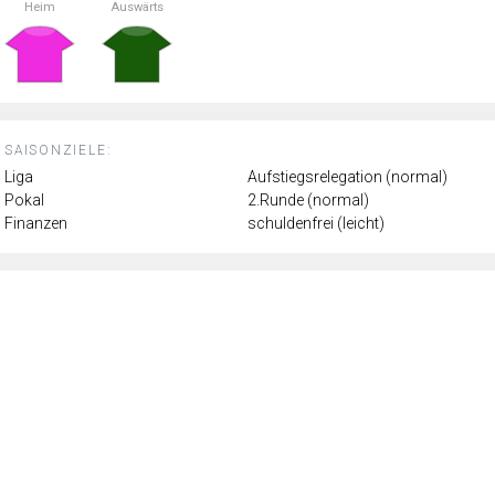
Heim
Auswärts
SAISONZIELE:
Liga
Aufstiegsrelegation (normal)
Pokal
2.Runde (normal)
Finanzen
schuldenfrei (leicht)