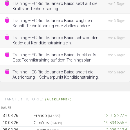
Training – EC Rio de Janeiro Baixo setzt auf die
vor 2 Tagen
Kraft von Techniktraining.
Training – EC Rio de Janeiro Baixo wagt den
vor 3 Tagen
Schritt: Techniktraining ersetzt alles andere.
Training – EC Rio de Janeiro Baixo schwört den
vor 4 Tagen
Kader auf Konditionstraining ein.
Training – EC Rio de Janeiro Baixo drückt aufs
vor 5 Tagen
Gas: Techniktraining auf dem Trainingsplan.
Training – EC Rio de Janeiro Baixo ändert die
vor 6 Tagen
Ausrichtung – Schwerpunkt Konditionstraining.
TRANSFERHISTORIE:
(AUSKLAPPEN)
KÄUFE
31.03.26
Franco
13.013.227 €
(M 4/20)
10.03.26
Giménez
19.834.855 €
(S 4/19)