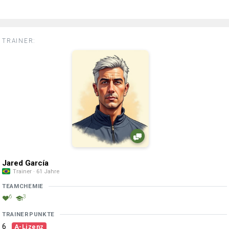
TRAINER:
Jared García
Trainer · 61 Jahre
TEAMCHEMIE
6
3
TRAINERPUNKTE
6
A-Lizenz