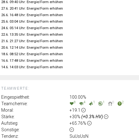
28.6. 09:40 Uhr: Energie/Form erhöhen
27.6. 20:41 Uhr: Energie/Form erhöhen
26.6. 16:48 Uhr: Energie/Form erhöhen
25.6. 03:04 Uhr: Energie/Form erhöhen
24.6. 05:14 Uhr: Energie/Form erhöhen
22.6. 13:35 Uhr: Energie/Form erhöhen
21.6. 21:27 Uhr: Energie/Form erhöhen
20.6. 12:14 Uhr: Energie/Form erhöhen
18.6. 08:52 Uhr: Energie/Form erhöhen
16.6. 17:48 Uhr: Energie/Form erhöhen
14.6. 14:03 Uhr: Energie/Form erhöhen
TEAMWERTE:
Eingespieltheit:
100.00%
8
4
1
1
0
2
Teamchemie:
Moral:
+19.1
Stärke:
+30%
(+0.3% HV)
Aufstieg:
+65.76%
Sonstige:
Tendenz:
SuUsUsN