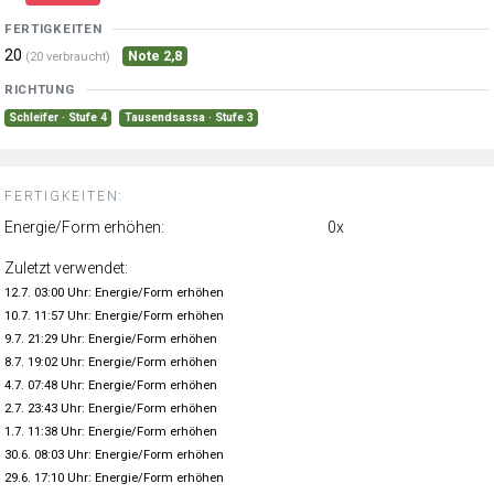
FERTIGKEITEN
20
Note 2,8
(20 verbraucht)
RICHTUNG
Schleifer · Stufe 4
Tausendsassa · Stufe 3
FERTIGKEITEN:
Energie/Form erhöhen:
0x
Zuletzt verwendet:
12.7. 03:00 Uhr: Energie/Form erhöhen
10.7. 11:57 Uhr: Energie/Form erhöhen
9.7. 21:29 Uhr: Energie/Form erhöhen
8.7. 19:02 Uhr: Energie/Form erhöhen
4.7. 07:48 Uhr: Energie/Form erhöhen
2.7. 23:43 Uhr: Energie/Form erhöhen
1.7. 11:38 Uhr: Energie/Form erhöhen
30.6. 08:03 Uhr: Energie/Form erhöhen
29.6. 17:10 Uhr: Energie/Form erhöhen