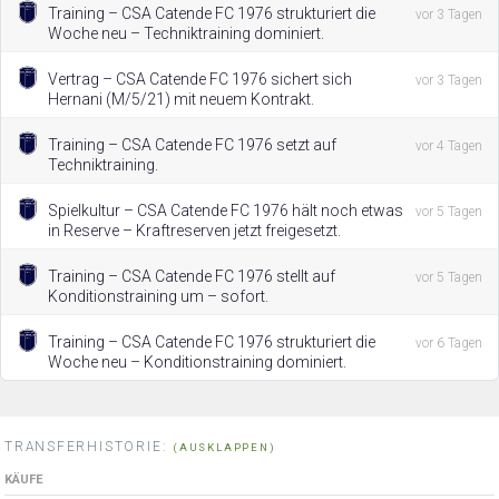
Training – CSA Catende FC 1976 strukturiert die
vor 3 Tagen
Woche neu – Techniktraining dominiert.
Vertrag – CSA Catende FC 1976 sichert sich
vor 3 Tagen
Hernani (M/5/21) mit neuem Kontrakt.
Training – CSA Catende FC 1976 setzt auf
vor 4 Tagen
Techniktraining.
Spielkultur – CSA Catende FC 1976 hält noch etwas
vor 5 Tagen
in Reserve – Kraftreserven jetzt freigesetzt.
Training – CSA Catende FC 1976 stellt auf
vor 5 Tagen
Konditionstraining um – sofort.
Training – CSA Catende FC 1976 strukturiert die
vor 6 Tagen
Woche neu – Konditionstraining dominiert.
TRANSFERHISTORIE:
(AUSKLAPPEN)
KÄUFE