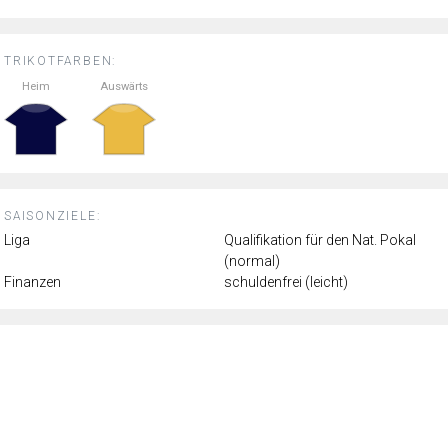
TRIKOTFARBEN:
Heim
Auswärts
SAISONZIELE:
Liga
Qualifikation für den Nat. Pokal
(normal)
Finanzen
schuldenfrei (leicht)