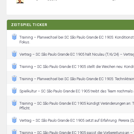
ZEITSPIEL TICKER
Training – Planwechsel bei SC São Paulo Grande EC 1905: Konditionstr
Fokus.
Vertrag – SC São Paulo Grande EC 1905 hält Niculau (T/6/24) – Vertrag
Training – SC São Paulo Grande EC 1905 stellt die Weichen neu: Kondi
Training – Planwechsel bei SC São Paulo Grande EC 1905: Techniktrain
Spielkultur – SC São Paulo Grande EC 1905 treibt das Team nochmals 
Training – SC São Paulo Grande EC 1905 kündigt Veränderungen an: T
Pflicht.
Vertrag – SC São Paulo Grande EC 1905 setzt auf Erfahrung: Pereira (S
Training – SC São Paulo Grande EC 1905 passt die Vorbereitung an – T