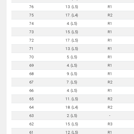
76
13. (L5)
R1
75
17. (L4)
R2
74
4. (L5)
R1
73
15. (L5)
R1
72
17. (L5)
R1
71
13. (L5)
R1
70
5. (L5)
R1
69
4. (L5)
R1
68
9. (L5)
R1
67
7. (L5)
R2
66
4. (L5)
R1
65
11. (L5)
R2
64
18. (L4)
R2
63
2. (L5)
-
62
15. (L5)
R3
61
12. (L5)
R1