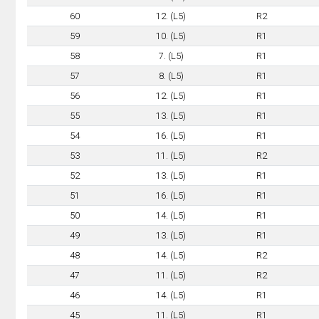
60
12. (L5)
R2
59
10. (L5)
R1
58
7. (L5)
R1
57
8. (L5)
R1
56
12. (L5)
R1
55
13. (L5)
R1
54
16. (L5)
R1
53
11. (L5)
R2
52
13. (L5)
R1
51
16. (L5)
R1
50
14. (L5)
R1
49
13. (L5)
R1
48
14. (L5)
R2
47
11. (L5)
R2
46
14. (L5)
R1
45
11. (L5)
R1