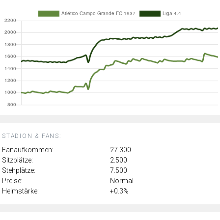
STADION & FANS:
Fanaufkommen:
27.300
Sitzplätze:
2.500
Stehplätze:
7.500
Preise:
Normal
Heimstärke:
+0.3%