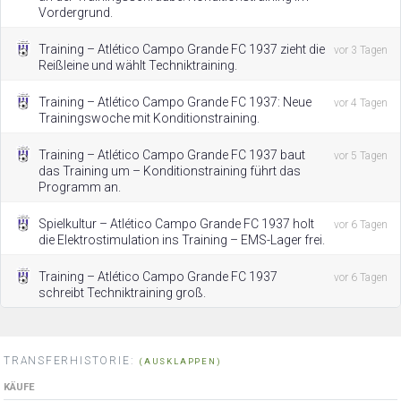
Vordergrund.
Training – Atlético Campo Grande FC 1937 zieht die
vor 3 Tagen
Reißleine und wählt Techniktraining.
Training – Atlético Campo Grande FC 1937: Neue
vor 4 Tagen
Trainingswoche mit Konditionstraining.
Training – Atlético Campo Grande FC 1937 baut
vor 5 Tagen
das Training um – Konditionstraining führt das
Programm an.
Spielkultur – Atlético Campo Grande FC 1937 holt
vor 6 Tagen
die Elektrostimulation ins Training – EMS-Lager frei.
Training – Atlético Campo Grande FC 1937
vor 6 Tagen
schreibt Techniktraining groß.
TRANSFERHISTORIE:
(AUSKLAPPEN)
KÄUFE