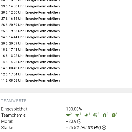
30.6. 23:05 Uhr: Energie/Form erhöhen
29.6. 14:00 Uhr: Energie/Form erhöhen
28.6. 12:50 Uhr: Energie/Form erhöhen
27.6. 16:54 Uhr: Energie/Form erhöhen
26.6. 20:39 Uhr: Energie/Form erhöhen
25.6. 19:53 Uhr: Energie/Form erhöhen
24.6. 14:44 Uhr: Energie/Form erhöhen
20.6. 20:09 Uhr: Energie/Form erhöhen
18.6. 17:43 Uhr: Energie/Form erhöhen
16.6. 13:22 Uhr: Energie/Form erhöhen
14.6. 14:25 Uhr: Energie/Form erhöhen
14.6. 00:48 Uhr: Energie/Form erhöhen
12.6. 17:54 Uhr: Energie/Form erhöhen
11.6. 08:06 Uhr: Energie/Form erhöhen
TEAMWERTE:
Eingespieltheit:
100.00%
2
4
1
2
2
3
Teamchemie:
Moral:
+20.9
Stärke:
+25.5%
(+0.3% HV)