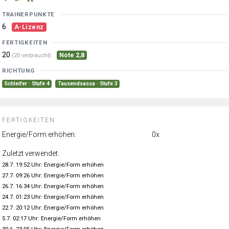
TRAINERPUNKTE
6
A-Lizenz
FERTIGKEITEN
20
Note 2,8
(20 verbraucht)
RICHTUNG
Schleifer · Stufe 4
Tausendsassa · Stufe 3
FERTIGKEITEN:
Energie/Form erhöhen:
0x
Zuletzt verwendet:
28.7. 19:52 Uhr: Energie/Form erhöhen
27.7. 09:26 Uhr: Energie/Form erhöhen
26.7. 16:34 Uhr: Energie/Form erhöhen
24.7. 01:23 Uhr: Energie/Form erhöhen
22.7. 20:12 Uhr: Energie/Form erhöhen
5.7. 02:17 Uhr: Energie/Form erhöhen