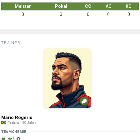
Meister
Pokal
CC
AC
KC
0
0
0
0
0
TRAINER:
Mario Rogerio
Trainer · 50 Jahre
TEAMCHEMIE
4