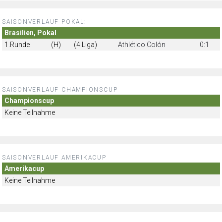
SAISONVERLAUF POKAL:
Brasilien, Pokal
1.Runde
(H)
(4.Liga)
Athlético Colón
0:1
SAISONVERLAUF CHAMPIONSCUP
Championscup
Keine Teilnahme
SAISONVERLAUF AMERIKACUP
Amerikacup
Keine Teilnahme