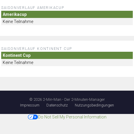
SAISONVERLAUF AMERIKACUP
Amerikacup
Keine Teilnahme
SAISONVERLAUF KONTINENT CUP
Kontinent Cup
Keine Teilnahme
© 2026 2-Min-Man - Der 2-Minuten-Manager
Impressum
Datenschutz
Nutzungsbedingungen
Do Not Sell My Personal Information