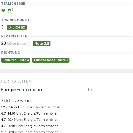
TEAMCHEMIE
2
TRAINERPUNKTE
3
D-Lizenz
FERTIGKEITEN
20
Note 2,8
(20 verbraucht)
RICHTUNG
Schleifer · Stufe 4
Tausendsassa · Stufe 3
FERTIGKEITEN:
Energie/Form erhöhen:
0x
Zuletzt verwendet:
12.7. 16:22 Uhr: Energie/Form erhöhen
6.7. 14:01 Uhr: Energie/Form erhöhen
4.7. 20:49 Uhr: Energie/Form erhöhen
4.7. 00:04 Uhr: Energie/Form erhöhen
2.7. 08:00 Uhr: Energie/Form erhöhen