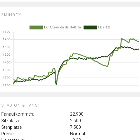
2MINDEX:
STADION & FANS:
Fanaufkommen:
22.900
Sitzplätze:
2.500
Stehplätze:
7.500
Preise:
Normal