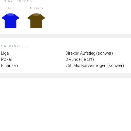
TRIKOTFARBEN:
Heim
Auswärts
SAISONZIELE:
Liga
Direkter Aufstieg (schwer)
Pokal
3.Runde (leicht)
Finanzen
750 Mio Barvermögen (schwer)