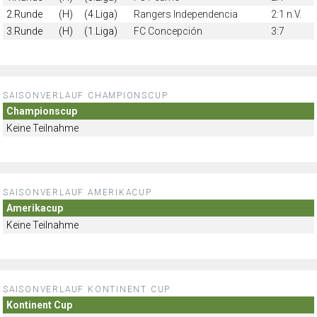
2.Runde
(H)
(4.Liga)
Rangers Independencia
2:1 n.V.
3.Runde
(H)
(1.Liga)
FC Concepción
3:7
SAISONVERLAUF CHAMPIONSCUP
Championscup
Keine Teilnahme
SAISONVERLAUF AMERIKACUP
Amerikacup
Keine Teilnahme
SAISONVERLAUF KONTINENT CUP
Kontinent Cup